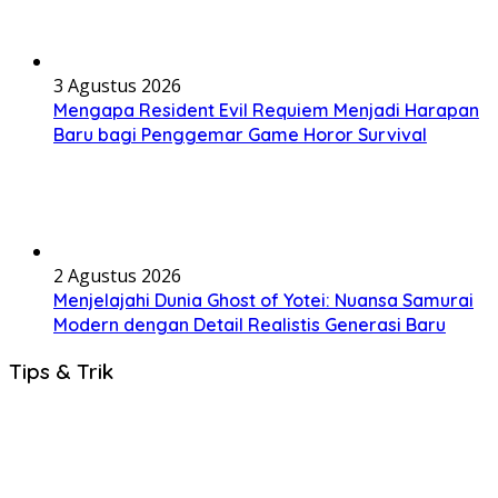
3 Agustus 2026
Mengapa Resident Evil Requiem Menjadi Harapan
Baru bagi Penggemar Game Horor Survival
2 Agustus 2026
Menjelajahi Dunia Ghost of Yotei: Nuansa Samurai
Modern dengan Detail Realistis Generasi Baru
Tips & Trik