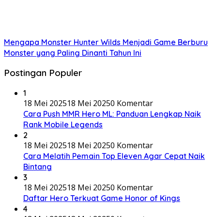
Mengapa Monster Hunter Wilds Menjadi Game Berburu
Monster yang Paling Dinanti Tahun Ini
Postingan Populer
1
18 Mei 2025
18 Mei 2025
0 Komentar
Cara Push MMR Hero ML: Panduan Lengkap Naik
Rank Mobile Legends
2
18 Mei 2025
18 Mei 2025
0 Komentar
Cara Melatih Pemain Top Eleven Agar Cepat Naik
Bintang
3
18 Mei 2025
18 Mei 2025
0 Komentar
Daftar Hero Terkuat Game Honor of Kings
4