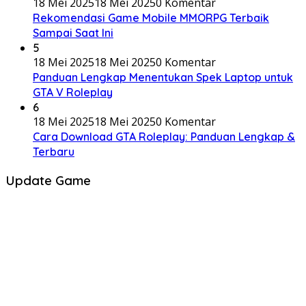
18 Mei 2025
18 Mei 2025
0 Komentar
Rekomendasi Game Mobile MMORPG Terbaik
Sampai Saat Ini
5
18 Mei 2025
18 Mei 2025
0 Komentar
Panduan Lengkap Menentukan Spek Laptop untuk
GTA V Roleplay
6
18 Mei 2025
18 Mei 2025
0 Komentar
Cara Download GTA Roleplay: Panduan Lengkap &
Terbaru
Update Game