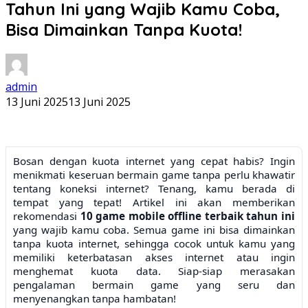
Tahun Ini yang Wajib Kamu Coba,
Bisa Dimainkan Tanpa Kuota!
admin
13 Juni 2025
13 Juni 2025
Bosan dengan kuota internet yang cepat habis? Ingin
menikmati keseruan bermain game tanpa perlu khawatir
tentang koneksi internet? Tenang, kamu berada di
tempat yang tepat! Artikel ini akan memberikan
rekomendasi
10 game mobile offline terbaik tahun ini
yang wajib kamu coba. Semua game ini bisa dimainkan
tanpa kuota internet, sehingga cocok untuk kamu yang
memiliki keterbatasan akses internet atau ingin
menghemat kuota data. Siap-siap merasakan
pengalaman bermain game yang seru dan
menyenangkan tanpa hambatan!