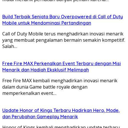
Build Terbaik Senjata Baru Overpowered di Call of Duty
Mobile untuk Mendominasi Pertandingan
Call of Duty Mobile terus menghadirkan inovasi menarik
yang membuat pengalaman bermain semakin kompetitif.
Salah…
Free Fire MAX Perkenalkan Event Terbaru dengan Misi
Menarik dan Hadiah Eksklusif Melimpah
Free Fire MAX kembali menghadirkan inovasi menarik
dalam dunia Game battle royale dengan
memperkenalkan event…
Update Honor of Kings Terbaru Hadirkan Hero, Mode,
dan Perubahan Gameplay Menarik
Honor of Kings kembali menghadirkan update terbaru