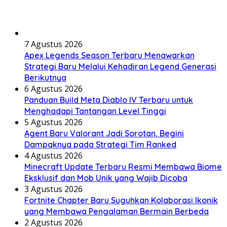
7 Agustus 2026
Apex Legends Season Terbaru Menawarkan
Strategi Baru Melalui Kehadiran Legend Generasi
Berikutnya
6 Agustus 2026
Panduan Build Meta Diablo IV Terbaru untuk
Menghadapi Tantangan Level Tinggi
5 Agustus 2026
Agent Baru Valorant Jadi Sorotan, Begini
Dampaknya pada Strategi Tim Ranked
4 Agustus 2026
Minecraft Update Terbaru Resmi Membawa Biome
Eksklusif dan Mob Unik yang Wajib Dicoba
3 Agustus 2026
Fortnite Chapter Baru Suguhkan Kolaborasi Ikonik
yang Membawa Pengalaman Bermain Berbeda
2 Agustus 2026