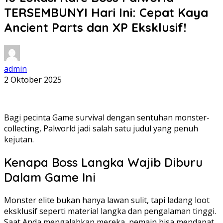
TERSEMBUNYI Hari Ini: Cepat Kaya
Ancient Parts dan XP Eksklusif!
admin
2 Oktober 2025
Bagi pecinta Game survival dengan sentuhan monster-
collecting, Palworld jadi salah satu judul yang penuh
kejutan.
Kenapa Boss Langka Wajib Diburu
Dalam Game Ini
Monster elite bukan hanya lawan sulit, tapi ladang loot
eksklusif seperti material langka dan pengalaman tinggi.
Saat Anda mengalahkan mereka, pemain bisa mendapat