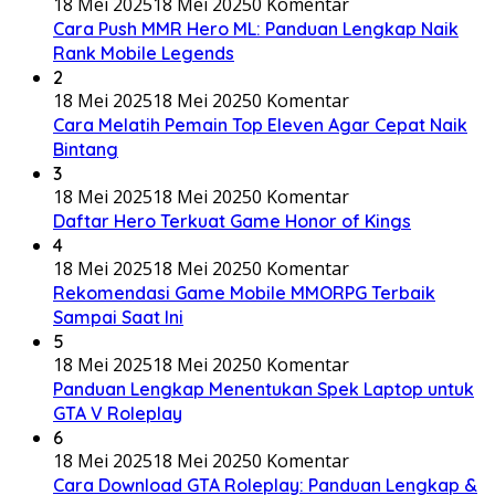
18 Mei 2025
18 Mei 2025
0 Komentar
Cara Push MMR Hero ML: Panduan Lengkap Naik
Rank Mobile Legends
2
18 Mei 2025
18 Mei 2025
0 Komentar
Cara Melatih Pemain Top Eleven Agar Cepat Naik
Bintang
3
18 Mei 2025
18 Mei 2025
0 Komentar
Daftar Hero Terkuat Game Honor of Kings
4
18 Mei 2025
18 Mei 2025
0 Komentar
Rekomendasi Game Mobile MMORPG Terbaik
Sampai Saat Ini
5
18 Mei 2025
18 Mei 2025
0 Komentar
Panduan Lengkap Menentukan Spek Laptop untuk
GTA V Roleplay
6
18 Mei 2025
18 Mei 2025
0 Komentar
Cara Download GTA Roleplay: Panduan Lengkap &