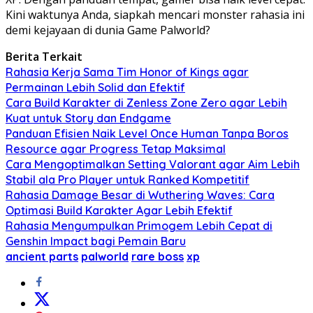
Kini waktunya Anda, siapkah mencari monster rahasia ini
demi kejayaan di dunia Game Palworld?
Berita Terkait
Rahasia Kerja Sama Tim Honor of Kings agar
Permainan Lebih Solid dan Efektif
Cara Build Karakter di Zenless Zone Zero agar Lebih
Kuat untuk Story dan Endgame
Panduan Efisien Naik Level Once Human Tanpa Boros
Resource agar Progress Tetap Maksimal
Cara Mengoptimalkan Setting Valorant agar Aim Lebih
Stabil ala Pro Player untuk Ranked Kompetitif
Rahasia Damage Besar di Wuthering Waves: Cara
Optimasi Build Karakter Agar Lebih Efektif
Rahasia Mengumpulkan Primogem Lebih Cepat di
Genshin Impact bagi Pemain Baru
ancient parts
palworld
rare boss
xp