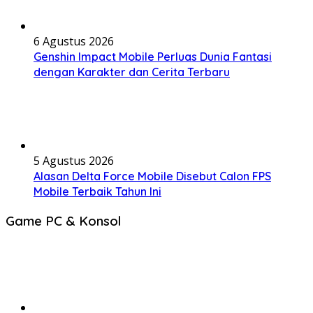
6 Agustus 2026
Genshin Impact Mobile Perluas Dunia Fantasi
dengan Karakter dan Cerita Terbaru
5 Agustus 2026
Alasan Delta Force Mobile Disebut Calon FPS
Mobile Terbaik Tahun Ini
Game PC & Konsol