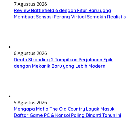
7 Agustus 2026
Review Battlefield 6 dengan Fitur Baru yang
Membuat Sensasi Perang Virtual Semakin Realistis
6 Agustus 2026
Death Stranding 2 Tampilkan Perjalanan Epik
dengan Mekanik Baru yang Lebih Modern
5 Agustus 2026
Mengapa Mafia The Old Country Layak Masuk
Daftar Game PC & Konsol Paling Dinanti Tahun Ini