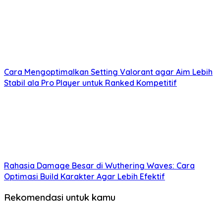
Cara Jitu Bermain Game Apapun Seperti Gamer
Profesional: Mulai dari Setting Sensitivitas
Sampai Strategi In-Game
Main Game Terus Tapi Rank Nggak Naik? Ini 17
Tips Push Rank Cepat Tanpa Ngambek!
Bongkar! Ini Dia Strategi Ampuh yang Dipakai
Cara Mengoptimalkan Setting Valorant agar Aim Lebih
Para Pro Player untuk Menang di Semua Game!
Stabil ala Pro Player untuk Ranked Kompetitif
5. Bermain dengan Teman: Kekuatan
Kolaborasi Mengatasi Ketakutan
Bermain game horor bersama teman dapat mengurangi
rasa takut. Anda bisa saling mendukung dan berbagi
Rahasia Damage Besar di Wuthering Waves: Cara
strategi. Kehadiran teman akan membuat pengalaman
Optimasi Build Karakter Agar Lebih Efektif
bermain lebih menyenangkan dan mengurangi rasa
kesepian yang sering kali meningkatkan rasa takut dalam
Rekomendasi untuk kamu
game horor. Diskusikan strategi dan saling membantu
dalam menghadapi tantangan.