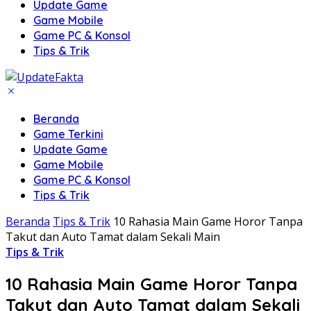
Update Game
Game Mobile
Game PC & Konsol
Tips & Trik
Beranda
Game Terkini
Update Game
Game Mobile
Game PC & Konsol
Tips & Trik
Beranda
Tips & Trik
10 Rahasia Main Game Horor Tanpa
Takut dan Auto Tamat dalam Sekali Main
Tips & Trik
10 Rahasia Main Game Horor Tanpa
Takut dan Auto Tamat dalam Sekali