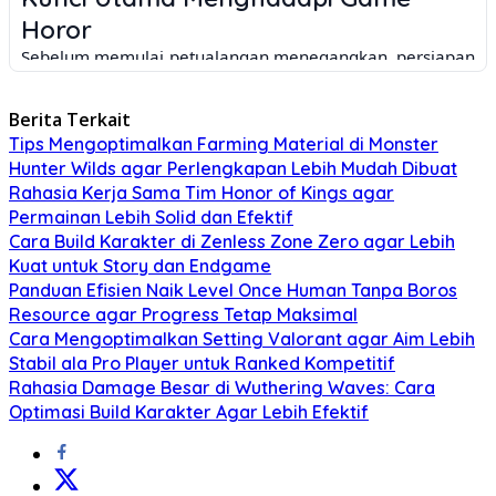
Horor
Sebelum memulai petualangan menegangkan, persiapan
mental sangat krusial. Jangan langsung terjun ke game
dalam keadaan stres atau lelah. Pastikan Anda dalam
Berita Terkait
kondisi rileks dan siap menghadapi kejutan-kejutan yang
Tips Mengoptimalkan Farming Material di Monster
akan datang. Cobalah teknik relaksasi seperti meditasi
singkat atau mendengarkan musik yang menenangkan
Hunter Wilds agar Perlengkapan Lebih Mudah Dibuat
sebelum bermain. Ingat, ini hanyalah game, dan rasa
Rahasia Kerja Sama Tim Honor of Kings agar
takut Anda adalah reaksi normal. Menerima hal ini akan
Permainan Lebih Solid dan Efektif
membantu Anda menghadapinya dengan lebih tenang.
Cara Build Karakter di Zenless Zone Zero agar Lebih
Mengelola Ekspektasi dan Mengendalikan
Kuat untuk Story dan Endgame
Ketakutan
Panduan Efisien Naik Level Once Human Tanpa Boros
Salah satu kunci utama adalah mengelola ekspektasi.
Resource agar Progress Tetap Maksimal
Jangan membayangkan hal-hal yang terlalu mengerikan.
Cara Mengoptimalkan Setting Valorant agar Aim Lebih
Fokus pada gameplay dan cerita, bukan hanya pada
Stabil ala Pro Player untuk Ranked Kompetitif
aspek menakutkannya. Jika Anda merasa terlalu takut,
Rahasia Damage Besar di Wuthering Waves: Cara
berhenti sejenak, tarik napas dalam-dalam, dan lanjutkan
Optimasi Build Karakter Agar Lebih Efektif
ketika Anda merasa lebih tenang. Ingat, Anda selalu bisa
menyimpan game dan melanjutkan besok. Jangan
memaksakan diri.
2. Kenali Musuh dan Lingkungan: