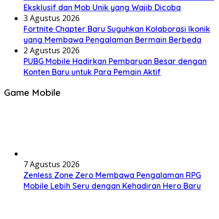
Eksklusif dan Mob Unik yang Wajib Dicoba
3 Agustus 2026
Fortnite Chapter Baru Suguhkan Kolaborasi Ikonik
yang Membawa Pengalaman Bermain Berbeda
2 Agustus 2026
PUBG Mobile Hadirkan Pembaruan Besar dengan
Konten Baru untuk Para Pemain Aktif
Game Mobile
7 Agustus 2026
Zenless Zone Zero Membawa Pengalaman RPG
Mobile Lebih Seru dengan Kehadiran Hero Baru