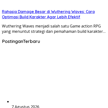
Rahasia Damage Besar di Wuthering Waves: Cara
Optimasi Build Karakter Agar Lebih Efektif
Wuthering Waves menjadi salah satu Game action RPG
yang menuntut strategi dan pemahaman build karakter…
PostinganTerbaru
7 Agustus 2026