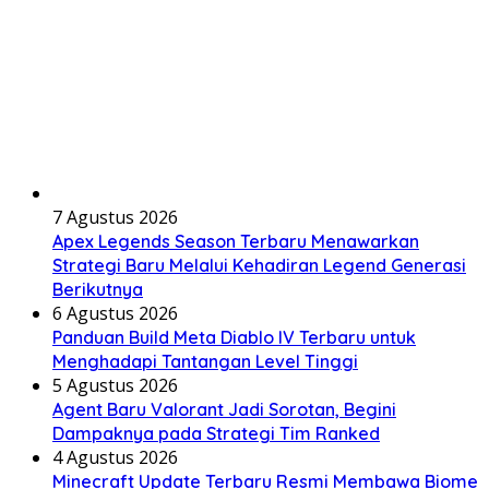
7 Agustus 2026
Apex Legends Season Terbaru Menawarkan
Strategi Baru Melalui Kehadiran Legend Generasi
Berikutnya
6 Agustus 2026
Panduan Build Meta Diablo IV Terbaru untuk
Menghadapi Tantangan Level Tinggi
5 Agustus 2026
Agent Baru Valorant Jadi Sorotan, Begini
Dampaknya pada Strategi Tim Ranked
4 Agustus 2026
Minecraft Update Terbaru Resmi Membawa Biome