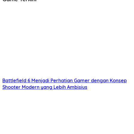
Battlefield 6 Menjadi Perhatian Gamer dengan Konsep
Shooter Modern yang Lebih Ambisius