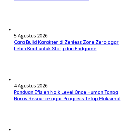
5 Agustus 2026
Cara Build Karakter di Zenless Zone Zero agar
Lebih Kuat untuk Story dan Endgame
4 Agustus 2026
Panduan Efisien Naik Level Once Human Tanpa
Boros Resource agar Progress Tetap Maksimal