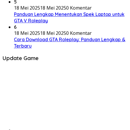
5
18 Mei 2025
18 Mei 2025
0 Komentar
Panduan Lengkap Menentukan Spek Laptop untuk
GTA V Roleplay
6
18 Mei 2025
18 Mei 2025
0 Komentar
Cara Download GTA Roleplay: Panduan Lengkap &
Terbaru
Update Game