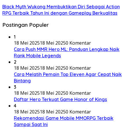
Black Myth Wukong Membuktikan Diri Sebagai Action
RPG Terbaik Tahun Ini dengan Gameplay Berkualitas
Postingan Populer
1
18 Mei 2025
18 Mei 2025
0 Komentar
Cara Push MMR Hero ML: Panduan Lengkap Naik
Rank Mobile Legends
2
18 Mei 2025
18 Mei 2025
0 Komentar
Cara Melatih Pemain Top Eleven Agar Cepat Naik
Bintang
3
18 Mei 2025
18 Mei 2025
0 Komentar
Daftar Hero Terkuat Game Honor of Kings
4
18 Mei 2025
18 Mei 2025
0 Komentar
Rekomendasi Game Mobile MMORPG Terbaik
Sampai Saat Ini