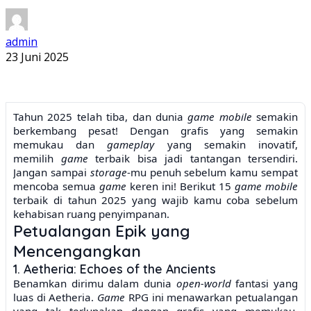
admin
23 Juni 2025
Tahun 2025 telah tiba, dan dunia
game mobile
semakin
berkembang pesat! Dengan grafis yang semakin
memukau dan
gameplay
yang semakin inovatif,
memilih
game
terbaik bisa jadi tantangan tersendiri.
Jangan sampai
storage
-mu penuh sebelum kamu sempat
mencoba semua
game
keren ini! Berikut 15
game mobile
terbaik di tahun 2025 yang wajib kamu coba sebelum
kehabisan ruang penyimpanan.
Petualangan Epik yang
Mencengangkan
1. Aetheria: Echoes of the Ancients
Benamkan dirimu dalam dunia
open-world
fantasi yang
luas di Aetheria.
Game
RPG ini menawarkan petualangan
yang tak terlupakan dengan grafis yang memukau,