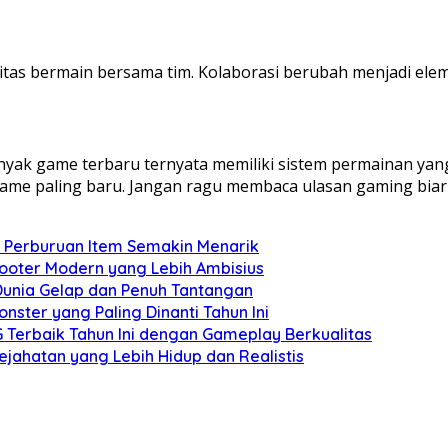
itas bermain bersama tim. Kolaborasi berubah menjadi ele
k game terbaru ternyata memiliki sistem permainan yang s
e paling baru. Jangan ragu membaca ulasan gaming biar di
 Perburuan Item Semakin Menarik
hooter Modern yang Lebih Ambisius
unia Gelap dan Penuh Tantangan
ster yang Paling Dinanti Tahun Ini
 Terbaik Tahun Ini dengan Gameplay Berkualitas
jahatan yang Lebih Hidup dan Realistis