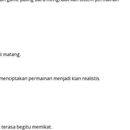
ui matang.
menciptakan permainan menjadi kian realistis.
 terasa begitu memikat.