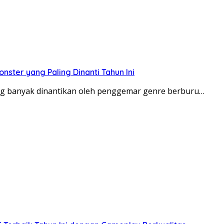
ster yang Paling Dinanti Tahun Ini
ing banyak dinantikan oleh penggemar genre berburu…