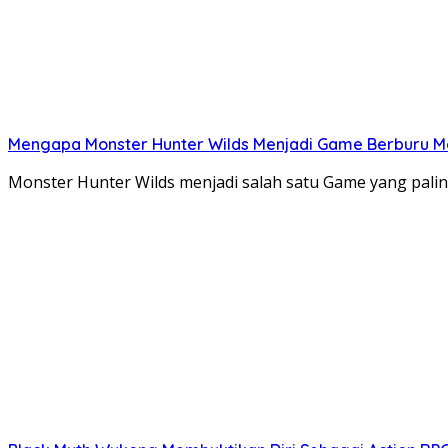
Mengapa Monster Hunter Wilds Menjadi Game Berburu Mon
Monster Hunter Wilds menjadi salah satu Game yang pal