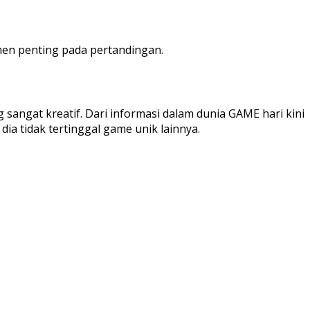
men penting pada pertandingan.
angat kreatif. Dari informasi dalam dunia GAME hari kini
a tidak tertinggal game unik lainnya.