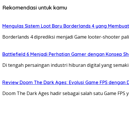
Rekomendasi untuk kamu
Mengulas Sistem Loot Baru Borderlands 4 yang Membuat
Borderlands 4 diprediksi menjadi Game looter-shooter pali
Battlefield 6 Menjadi Perhatian Gamer dengan Konsep S
Di tengah persaingan industri hiburan digital yang semakin
Review Doom The Dark Ages: Evolusi Game FPS dengan D
Doom The Dark Ages hadir sebagai salah satu Game FPS