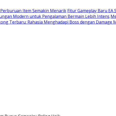
 Perburuan Item Semakin Menarik
Fitur Gameplay Baru EA 
ungan Modern untuk Pengalaman Bermain Lebih Intens
Me
Wukong Terbaru: Rahasia Menghadapi Boss dengan Damage 