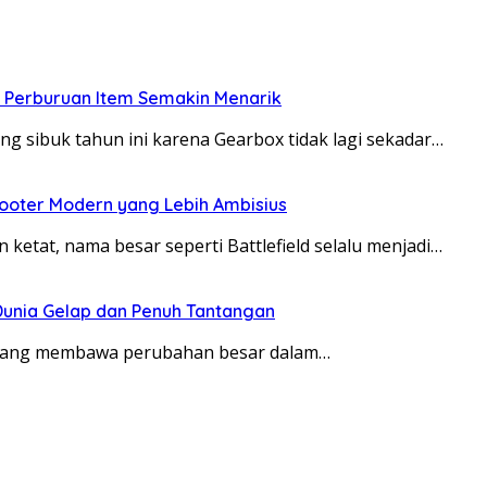
 Perburuan Item Semakin Menarik
ng sibuk tahun ini karena Gearbox tidak lagi sekadar…
hooter Modern yang Lebih Ambisius
 ketat, nama besar seperti Battlefield selalu menjadi…
unia Gelap dan Penuh Tantangan
 yang membawa perubahan besar dalam…