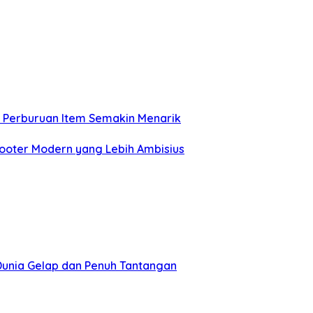
 Perburuan Item Semakin Menarik
hooter Modern yang Lebih Ambisius
unia Gelap dan Penuh Tantangan