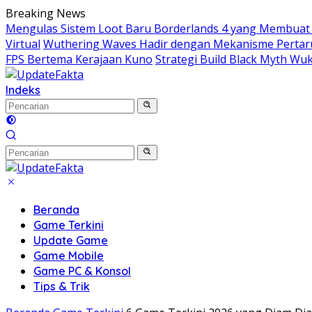
Langsung
Breaking News
ke
Mengulas Sistem Loot Baru Borderlands 4 yang Membuat
konten
Virtual
Wuthering Waves Hadir dengan Mekanisme Pertar
FPS Bertema Kerajaan Kuno
Strategi Build Black Myth 
Indeks
Beranda
Game Terkini
Update Game
Game Mobile
Game PC & Konsol
Tips & Trik