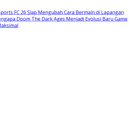
Sports FC 26 Siap Mengubah Cara Bermain di Lapangan
ngapa Doom The Dark Ages Menjadi Evolusi Baru Game
Maksimal