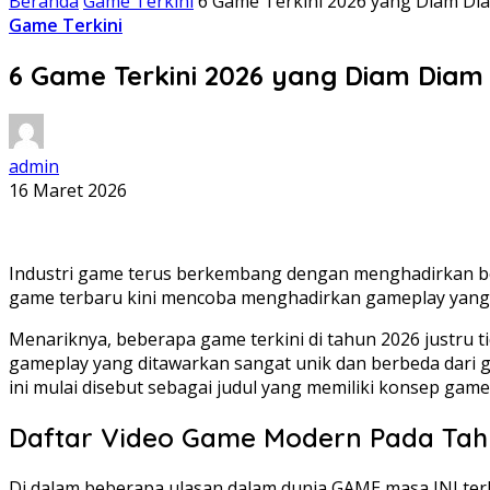
Beranda
Game Terkini
6 Game Terkini 2026 yang Diam Di
Game Terkini
6 Game Terkini 2026 yang Diam Diam
admin
16 Maret 2026
Industri game terus berkembang dengan menghadirkan ber
game terbaru kini mencoba menghadirkan gameplay yang
Menariknya, beberapa game terkini di tahun 2026 justru t
gameplay yang ditawarkan sangat unik dan berbeda dari
ini mulai disebut sebagai judul yang memiliki konsep gamepl
Daftar Video Game Modern Pada Tah
Di dalam beberapa ulasan dalam dunia GAME masa INI te