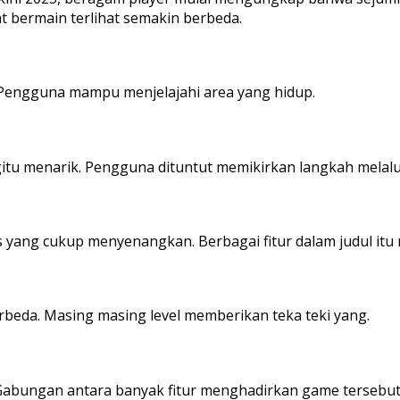
t bermain terlihat semakin berbeda.
. Pengguna mampu menjelajahi area yang hidup.
egitu menarik. Pengguna dituntut memikirkan langkah melal
 yang cukup menyenangkan. Berbagai fitur dalam judul itu 
beda. Masing masing level memberikan teka teki yang.
 Gabungan antara banyak fitur menghadirkan game tersebut