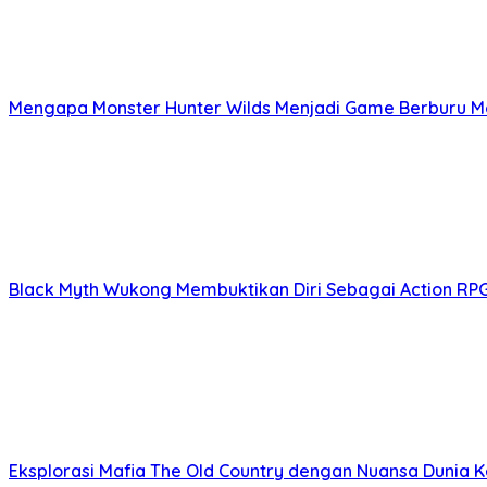
Mengapa Monster Hunter Wilds Menjadi Game Berburu Mon
Black Myth Wukong Membuktikan Diri Sebagai Action RPG
Eksplorasi Mafia The Old Country dengan Nuansa Dunia Ke