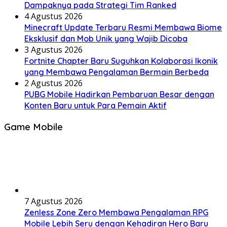
Dampaknya pada Strategi Tim Ranked
4 Agustus 2026
Minecraft Update Terbaru Resmi Membawa Biome
Eksklusif dan Mob Unik yang Wajib Dicoba
3 Agustus 2026
Fortnite Chapter Baru Suguhkan Kolaborasi Ikonik
yang Membawa Pengalaman Bermain Berbeda
2 Agustus 2026
PUBG Mobile Hadirkan Pembaruan Besar dengan
Konten Baru untuk Para Pemain Aktif
Game Mobile
7 Agustus 2026
Zenless Zone Zero Membawa Pengalaman RPG
Mobile Lebih Seru dengan Kehadiran Hero Baru