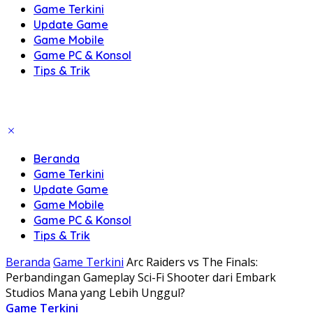
Game Terkini
Update Game
Game Mobile
Game PC & Konsol
Tips & Trik
Beranda
Game Terkini
Update Game
Game Mobile
Game PC & Konsol
Tips & Trik
Beranda
Game Terkini
Arc Raiders vs The Finals:
Perbandingan Gameplay Sci-Fi Shooter dari Embark
Studios Mana yang Lebih Unggul?
Game Terkini