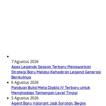
7 Agustus 2026
Apex Legends Season Terbaru Menawarkan
Strategi Baru Melalui Kehadiran Legend Generasi
Berikutnya
6 Agustus 2026
Panduan Build Meta Diablo IV Terbaru untuk
Menghadapi Tantangan Level Tinggi
5 Agustus 2026
Agent Baru Valorant Jadi Sorotan, Begini