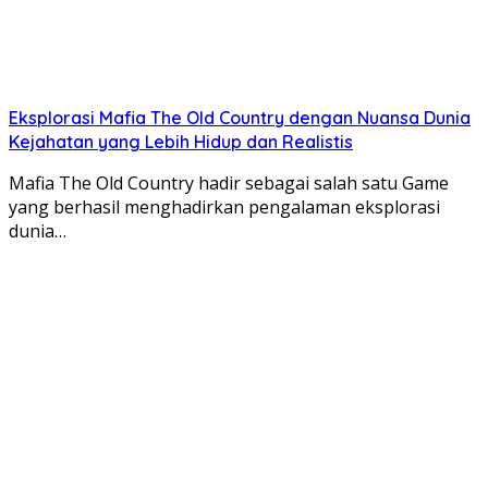
Eksplorasi Mafia The Old Country dengan Nuansa Dunia
Kejahatan yang Lebih Hidup dan Realistis
Mafia The Old Country hadir sebagai salah satu Game
yang berhasil menghadirkan pengalaman eksplorasi
dunia…