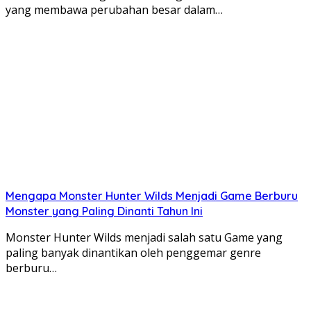
yang membawa perubahan besar dalam…
Mengapa Monster Hunter Wilds Menjadi Game Berburu
Monster yang Paling Dinanti Tahun Ini
Monster Hunter Wilds menjadi salah satu Game yang
paling banyak dinantikan oleh penggemar genre
berburu…