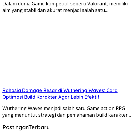
Dalam dunia Game kompetitif seperti Valorant, memiliki
aim yang stabil dan akurat menjadi salah satu…
Rahasia Damage Besar di Wuthering Waves: Cara
Optimasi Build Karakter Agar Lebih Efektif
Wuthering Waves menjadi salah satu Game action RPG
yang menuntut strategi dan pemahaman build karakter…
PostinganTerbaru