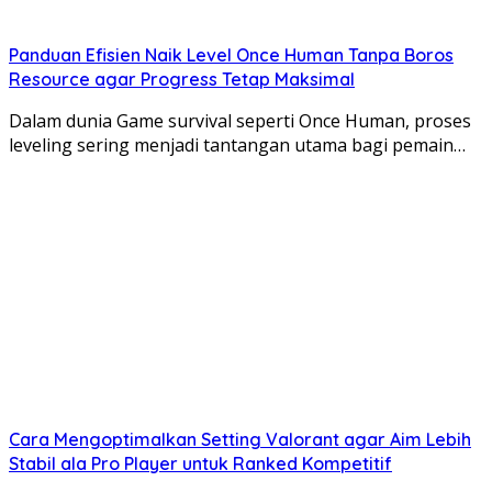
Panduan Efisien Naik Level Once Human Tanpa Boros
Resource agar Progress Tetap Maksimal
Dalam dunia Game survival seperti Once Human, proses
leveling sering menjadi tantangan utama bagi pemain…
Cara Mengoptimalkan Setting Valorant agar Aim Lebih
Stabil ala Pro Player untuk Ranked Kompetitif