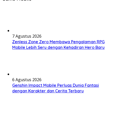
7 Agustus 2026
Zenless Zone Zero Membawa Pengalaman RPG
Mobile Lebih Seru dengan Kehadiran Hero Baru
6 Agustus 2026
Genshin Impact Mobile Perluas Dunia Fantasi
dengan Karakter dan Cerita Terbaru