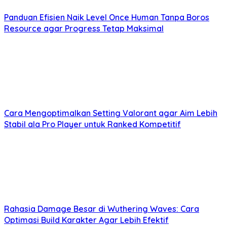
Gabung dengan Komunitas Mobile Legends
Bergabung dengan komunitas Mobile Legends dapat
Panduan Efisien Naik Level Once Human Tanpa Boros
memberikan banyak manfaat. Anda dapat bertukar
Resource agar Progress Tetap Maksimal
informasi tentang event terbaru, strategi mendapatkan
diamond, dan tips-tips lainnya. Komunitas juga dapat
membantu Anda dalam menyelesaikan misi dan tugas
yang sulit.
Pahami Mekanisme Event dengan Detail
Sebelum berpartisipasi dalam event, pastikan Anda
memahami mekanisme event tersebut secara detail.
Baca syarat dan ketentuan dengan teliti untuk
Cara Mengoptimalkan Setting Valorant agar Aim Lebih
menghindari kesalahpahaman. Pahami cara kerja bonus
diamond, persyaratan untuk mendapatkan bonus, dan
Stabil ala Pro Player untuk Ranked Kompetitif
batasan waktu event.
Tips Tambahan untuk Mendapatkan
Diamond
Selain strategi di atas, ada beberapa tips tambahan yang
dapat membantu Anda mendapatkan diamond:
Manfaatkan Kode Redeem
Pantau terus kemunculan kode redeem Mobile Legends.
Rahasia Damage Besar di Wuthering Waves: Cara
Kode redeem ini seringkali memberikan hadiah diamond
Optimasi Build Karakter Agar Lebih Efektif
gratis. Cari informasi kode redeem di berbagai sumber