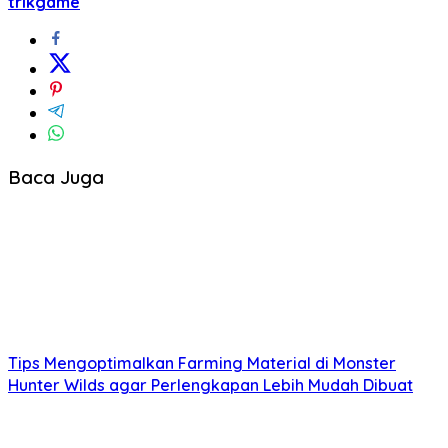
trikgame
bertahap. Ketekunan adalah kunci keberhasilan dalam
event jenis ini.
Event Spin atau Lucky Draw:
Event ini menawarkan
kesempatan untuk mendapatkan diamond secara acak
melalui putaran spin atau undian. Meskipun bersifat
acak, beberapa event menawarkan peluang yang lebih
besar untuk mendapatkan diamond 2x lipat
dibandingkan biasanya.
Event Kolaborasi:
Event kolaborasi dengan brand lain
Baca Juga
terkadang menawarkan bonus diamond khusus.
Perhatikan dengan cermat event-event kolaborasi ini,
karena seringkali memberikan penawaran menarik untuk
mendapatkan diamond.
Strategi Mendapatkan Diamond 2x
Lipat
Mendapatkan diamond 2x lipat bukanlah hal yang
mustahil. Dengan strategi yang tepat, Anda dapat
Tips Mengoptimalkan Farming Material di Monster
memaksimalkan peluang untuk mendapatkan lebih
Hunter Wilds agar Perlengkapan Lebih Mudah Dibuat
banyak diamond dari event terbaru Mobile Legends.
Berikut beberapa strategi yang bisa Anda terapkan:
Pantau Informasi Event Secara Berkala