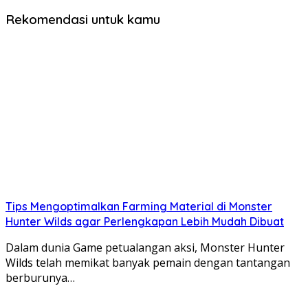
terpercaya, seperti website resmi Mobile Legends atau
Rekomendasi untuk kamu
komunitas Mobile Legends.
Ikuti Giveaway dan Kontes
Ikuti giveaway dan kontes yang diadakan oleh Mobile
Legends atau influencer Mobile Legends. Anda
berkesempatan untuk memenangkan diamond gratis
atau item-item berharga lainnya.
Bermain Secara Aktif
Bermain Mobile Legends secara aktif dapat
meningkatkan peluang Anda untuk mendapatkan
diamond. Beberapa event memberikan hadiah diamond
kepada pemain yang aktif bermain.
Kesimpulan
Mendapatkan diamond 2x lipat dari event terbaru Mobile
Tips Mengoptimalkan Farming Material di Monster
Legends membutuhkan kejelian, strategi, dan ketekunan.
Hunter Wilds agar Perlengkapan Lebih Mudah Dibuat
Dengan mengikuti tips dan strategi yang telah dijelaskan
di atas, Anda dapat meningkatkan peluang untuk
Dalam dunia Game petualangan aksi, Monster Hunter
mendapatkan lebih banyak diamond dan menikmati
Wilds telah memikat banyak pemain dengan tantangan
pengalaman bermain Mobile Legends yang lebih seru.
berburunya…
Ingatlah untuk selalu memantau informasi event terbaru
dan memanfaatkan setiap kesempatan yang ada.