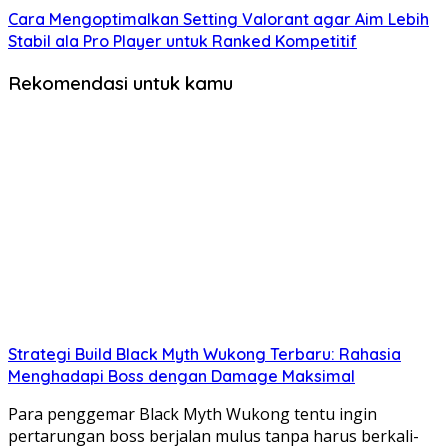
Cara Mengoptimalkan Setting Valorant agar Aim Lebih
Stabil ala Pro Player untuk Ranked Kompetitif
Rekomendasi untuk kamu
Strategi Build Black Myth Wukong Terbaru: Rahasia
Menghadapi Boss dengan Damage Maksimal
Para penggemar Black Myth Wukong tentu ingin
pertarungan boss berjalan mulus tanpa harus berkali-