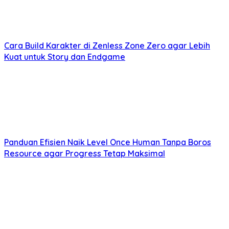
Cara Build Karakter di Zenless Zone Zero agar Lebih
Kuat untuk Story dan Endgame
Panduan Efisien Naik Level Once Human Tanpa Boros
Resource agar Progress Tetap Maksimal