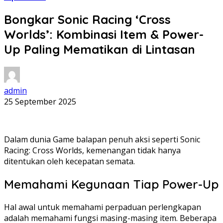
Bongkar Sonic Racing ‘Cross
Worlds’: Kombinasi Item & Power-
Up Paling Mematikan di Lintasan
admin
25 September 2025
Dalam dunia Game balapan penuh aksi seperti Sonic
Racing: Cross Worlds, kemenangan tidak hanya
ditentukan oleh kecepatan semata.
Memahami Kegunaan Tiap Power-Up
Hal awal untuk memahami perpaduan perlengkapan
adalah memahami fungsi masing-masing item. Beberapa