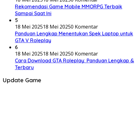
Rekomendasi Game Mobile MMORPG Terbaik
Sampai Saat Ini
5
18 Mei 2025
18 Mei 2025
0 Komentar
Panduan Lengkap Menentukan Spek Laptop untuk
GTA V Roleplay
6
18 Mei 2025
18 Mei 2025
0 Komentar
Cara Download GTA Roleplay: Panduan Lengkap &
Terbaru
Update Game