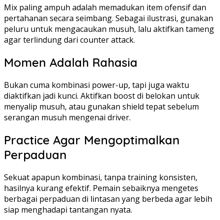
Mix paling ampuh adalah memadukan item ofensif dan
pertahanan secara seimbang. Sebagai ilustrasi, gunakan
peluru untuk mengacaukan musuh, lalu aktifkan tameng
agar terlindung dari counter attack.
Momen Adalah Rahasia
Bukan cuma kombinasi power-up, tapi juga waktu
diaktifkan jadi kunci. Aktifkan boost di belokan untuk
menyalip musuh, atau gunakan shield tepat sebelum
serangan musuh mengenai driver.
Practice Agar Mengoptimalkan
Perpaduan
Sekuat apapun kombinasi, tanpa training konsisten,
hasilnya kurang efektif. Pemain sebaiknya mengetes
berbagai perpaduan di lintasan yang berbeda agar lebih
siap menghadapi tantangan nyata.