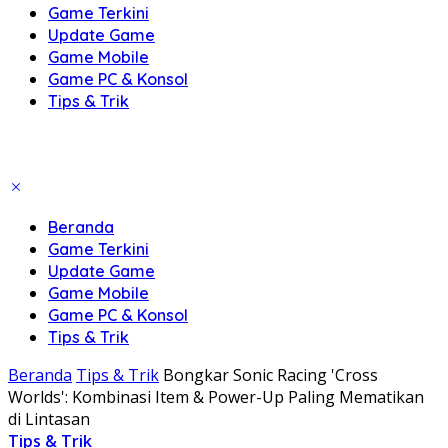
Game Terkini
Update Game
Game Mobile
Game PC & Konsol
Tips & Trik
Beranda
Game Terkini
Update Game
Game Mobile
Game PC & Konsol
Tips & Trik
Beranda
Tips & Trik
Bongkar Sonic Racing 'Cross
Worlds': Kombinasi Item & Power-Up Paling Mematikan
di Lintasan
Tips & Trik