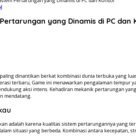
stem Pertarungan yang Dinamis di PC dan Konsol
l
Pertarungan yang Dinamis di PC dan 
aling dinantikan berkat kombinasi dunia terbuka yang luas
rasi terbaru, Game ini menawarkan pengalaman tempur yan
endukung aksi intens. Kehadiran mekanik pertarungan yan
un mendatang.
kau
kan adalah karena kualitas sistem pertarungannya yang te
am situasi yang berbeda. Kombinasi antara kecepatan, str