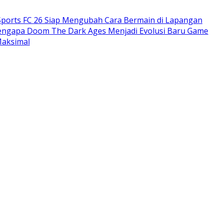
Sports FC 26 Siap Mengubah Cara Bermain di Lapangan
ngapa Doom The Dark Ages Menjadi Evolusi Baru Game
Maksimal