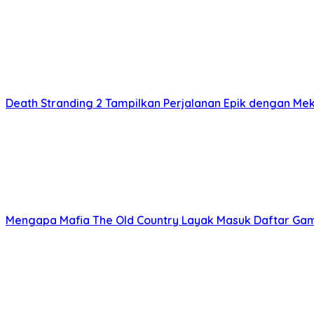
Death Stranding 2 Tampilkan Perjalanan Epik dengan Me
Mengapa Mafia The Old Country Layak Masuk Daftar Game 