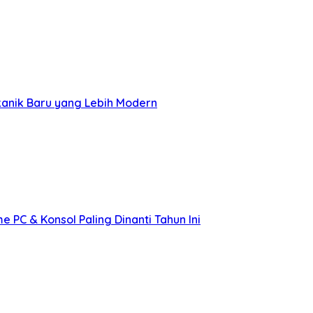
kanik Baru yang Lebih Modern
PC & Konsol Paling Dinanti Tahun Ini