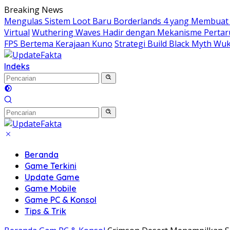
Langsung
Breaking News
ke
Mengulas Sistem Loot Baru Borderlands 4 yang Membuat
konten
Virtual
Wuthering Waves Hadir dengan Mekanisme Pertar
FPS Bertema Kerajaan Kuno
Strategi Build Black Myth 
Indeks
Beranda
Game Terkini
Update Game
Game Mobile
Game PC & Konsol
Tips & Trik