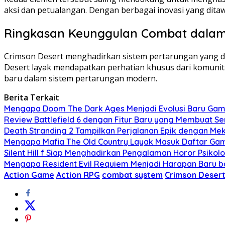
aksi dan petualangan. Dengan berbagai inovasi yang ditaw
Ringkasan Keunggulan Combat dala
Crimson Desert menghadirkan sistem pertarungan yang di
Desert layak mendapatkan perhatian khusus dari komuni
baru dalam sistem pertarungan modern.
Berita Terkait
Mengapa Doom The Dark Ages Menjadi Evolusi Baru Gam
Review Battlefield 6 dengan Fitur Baru yang Membuat Sen
Death Stranding 2 Tampilkan Perjalanan Epik dengan Me
Mengapa Mafia The Old Country Layak Masuk Daftar Game 
Silent Hill f Siap Menghadirkan Pengalaman Horor Psiko
Mengapa Resident Evil Requiem Menjadi Harapan Baru 
Action Game
Action RPG
combat system
Crimson Deser