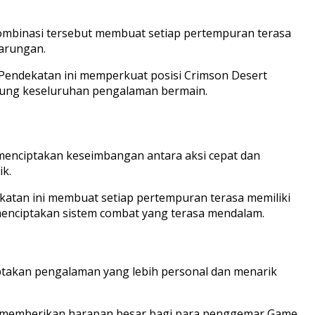
 Kombinasi tersebut membuat setiap pertempuran terasa
tarungan.
 Pendekatan ini memperkuat posisi Crimson Desert
ukung keseluruhan pengalaman bermain.
 menciptakan keseimbangan antara aksi cepat dan
ik.
ekatan ini membuat setiap pertempuran terasa memiliki
 menciptakan sistem combat yang terasa mendalam.
ptakan pengalaman yang lebih personal dan menarik
ya memberikan harapan besar bagi para penggemar Game