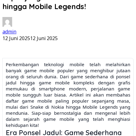
hingga Mobile Legends!
admin
12 Juni 2025
12 Juni 2025
Perkembangan teknologi mobile telah melahirkan
banyak game mobile populer yang menghibur jutaan
orang di seluruh dunia. Dari game sederhana di ponsel
jadul hingga game mobile kompleks dengan grafis
memukau di smartphone modern, perjalanan game
mobile sungguh luar biasa. Artikel ini akan membahas
daftar game mobile paling populer sepanjang masa,
mulai dari Snake di Nokia hingga Mobile Legends yang
mendunia. Siap-siap bernostalgia dan mengenal lebih
dalam sejarah game mobile yang telah menghiasi
kehidupan kita!
Era Ponsel Jadul: Game Sederhana