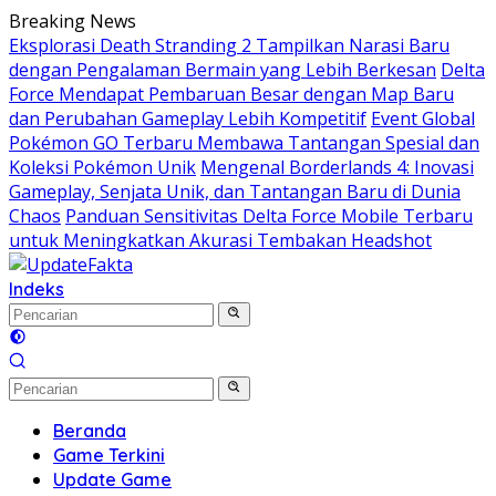
Langsung
Breaking News
ke
Eksplorasi Death Stranding 2 Tampilkan Narasi Baru
konten
dengan Pengalaman Bermain yang Lebih Berkesan
Delta
Force Mendapat Pembaruan Besar dengan Map Baru
dan Perubahan Gameplay Lebih Kompetitif
Event Global
Pokémon GO Terbaru Membawa Tantangan Spesial dan
Koleksi Pokémon Unik
Mengenal Borderlands 4: Inovasi
Gameplay, Senjata Unik, dan Tantangan Baru di Dunia
Chaos
Panduan Sensitivitas Delta Force Mobile Terbaru
untuk Meningkatkan Akurasi Tembakan Headshot
Indeks
Beranda
Game Terkini
Update Game