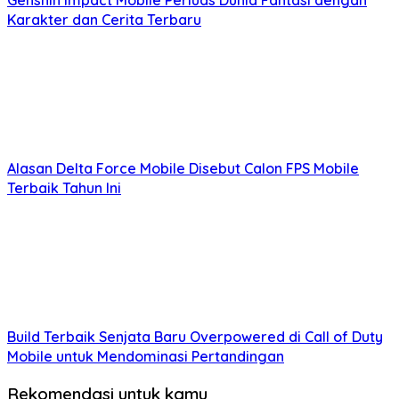
Genshin Impact Mobile Perluas Dunia Fantasi dengan
Karakter dan Cerita Terbaru
Game Mobile Multiplayer Online:
Menggapai Popularitas Global
Game mobile multiplayer online (MMO) telah mengubah
cara kita bermain game mobile. Bermain bersama teman
atau pemain lain dari seluruh dunia menciptakan
pengalaman bermain yang lebih interaktif dan
Alasan Delta Force Mobile Disebut Calon FPS Mobile
kompetitif. Salah satu contohnya adalah
Mobile
Legends: Bang Bang
, game MOBA (Multiplayer Online
Terbaik Tahun Ini
Battle Arena) yang sangat populer di Indonesia dan Asia
Tenggara.
Kepopuleran Mobile Legends dan Game MOBA
Lainnya
Mobile Legends berhasil menarik jutaan pemain berkat
gameplay-nya yang seru, karakter yang beragam, dan
sistem kompetitif yang menantang. Kesuksesan Mobile
Legends juga diikuti oleh game MOBA lain seperti
PUBG
Build Terbaik Senjata Baru Overpowered di Call of Duty
Mobile
dan
Free Fire
, yang menawarkan pengalaman
Mobile untuk Mendominasi Pertandingan
battle royale yang menegangkan dan kompetitif. Ketiga
game ini sering disebut sebagai game mobile paling
Rekomendasi untuk kamu