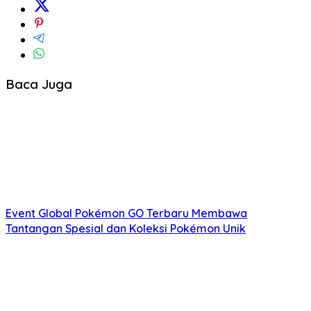
skor tertinggi.
Game balap sederhana:
Berbagai macam game balap
sederhana dengan grafis 2D juga populer di era ini.
Meskipun sederhana, sensasi balapannya tetap seru dan
menghibur.
Game-game ini mengajarkan kita bahwa kesenangan
Baca Juga
tidak selalu membutuhkan grafis yang canggih. Mereka
membuktikan bahwa gameplay yang sederhana dan
adiktif mampu memikat hati para pemain.
Era Smartphone: Ledakan Game
Mobile Modern
Munculnya smartphone membawa revolusi besar dalam
industri game mobile. Grafis yang lebih baik, gameplay
yang lebih kompleks, dan konektivitas internet yang luas
Event Global Pokémon GO Terbaru Membawa
memungkinkan pengembangan game mobile yang lebih
Tantangan Spesial dan Koleksi Pokémon Unik
canggih dan menarik. Game-game ini tak hanya
menghibur, tetapi juga mampu menciptakan komunitas
pemain yang besar di seluruh dunia.
Game Mobile Populer Berbasis Casual
Candy Crush Saga:
Game puzzle yang adiktif dan mudah
dipelajari, Candy Crush Saga telah mencuri hati jutaan