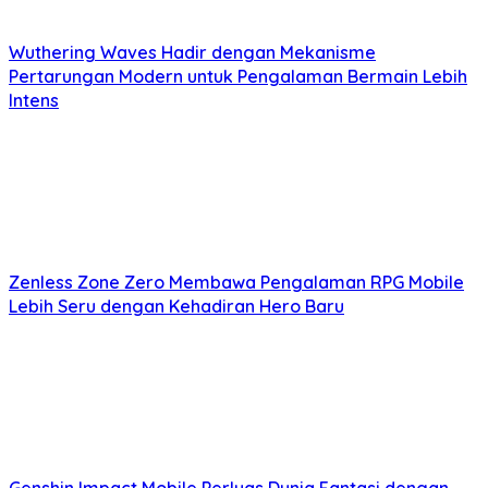
pemain di seluruh dunia. Gameplay-nya yang sederhana
namun menantang membuat game ini tetap populer
hingga saat ini.
Wuthering Waves Hadir dengan Mekanisme
Angry Birds:
Game ini menggabungkan elemen fisika
Pertarungan Modern untuk Pengalaman Bermain Lebih
dan strategi, membuat pemain berpikir keras untuk
Intens
meluncurkan burung-burung dengan tepat guna
menghancurkan bangunan babi hijau.
Subway Surfers:
Game endless runner yang seru dan
penuh tantangan. Berlari sekencang mungkin sambil
menghindari berbagai rintangan merupakan daya tarik
utama game ini.
Game-game casual ini dirancang untuk dimainkan dalam
waktu singkat, menjadikannya pilihan sempurna untuk
Zenless Zone Zero Membawa Pengalaman RPG Mobile
mengisi waktu luang.
Lebih Seru dengan Kehadiran Hero Baru
Read Also:
"15 Game Mobile Paling Seru dan Legendaris
yang Masih Diminati Gamers dari Masa ke
Masa"