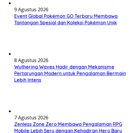
9 Agustus 2026
Event Global Pokémon GO Terbaru Membawa
Tantangan Spesial dan Koleksi Pokémon Unik
8 Agustus 2026
Wuthering Waves Hadir dengan Mekanisme
Pertarungan Modern untuk Pengalaman Bermain
Lebih Intens
7 Agustus 2026
Zenless Zone Zero Membawa Pengalaman RPG
Mobile Lebih Seru dengan Kehadiran Hero Baru