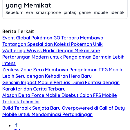
yang Memikat
Sebelum era smartphone pintar, game mobile identik
dengan game sederhana di ponsel jadul seperti Nokia.
Meskipun grafisnya sederhana dan gameplay-nya
minimalis, game-game ini mampu memberikan hiburan
Berita Terkait
yang tak terlupakan. Salah satu yang paling ikonik
Event Global Pokémon GO Terbaru Membawa
adalah
Snake
. Game ini begitu populer hingga menjadi
Tantangan Spesial dan Koleksi Pokémon Unik
ciri khas ponsel Nokia. Tujuannya sederhana: kendalikan
Wuthering Waves Hadir dengan Mekanisme
ular untuk memakan titik-titik dan tumbuh semakin
Pertarungan Modern untuk Pengalaman Bermain Lebih
panjang, sambil menghindari menabrak dinding atau
Intens
tubuhnya sendiri. Kesederhanaannya justru menjadi daya
Zenless Zone Zero Membawa Pengalaman RPG Mobile
tarik tersendiri, membuat Snake mudah dipelajari namun
Lebih Seru dengan Kehadiran Hero Baru
sulit untuk dikuasai.
Game Populer Lain di Era Ponsel Jadul
Genshin Impact Mobile Perluas Dunia Fantasi dengan
Tetris:
Game puzzle klasik yang menguji kemampuan
Karakter dan Cerita Terbaru
strategi dan kecepatan berpikir. Mengatur blok-blok jatuh
Alasan Delta Force Mobile Disebut Calon FPS Mobile
untuk membentuk baris penuh dan menghapusnya
Terbaik Tahun Ini
merupakan tantangan yang selalu menarik.
Build Terbaik Senjata Baru Overpowered di Call of Duty
Doodle Jump:
Meskipun muncul belakangan di era
Mobile untuk Mendominasi Pertandingan
ponsel fitur, Doodle Jump tetap populer dan ikonik. Game
ini memadukan kesederhanaan dengan elemen adiktif,
membuat pemain ingin terus bermain untuk mencapai