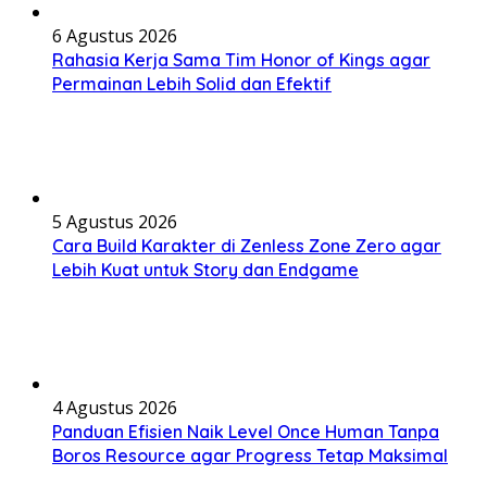
6 Agustus 2026
Rahasia Kerja Sama Tim Honor of Kings agar
Permainan Lebih Solid dan Efektif
5 Agustus 2026
Cara Build Karakter di Zenless Zone Zero agar
Lebih Kuat untuk Story dan Endgame
4 Agustus 2026
Panduan Efisien Naik Level Once Human Tanpa
Boros Resource agar Progress Tetap Maksimal