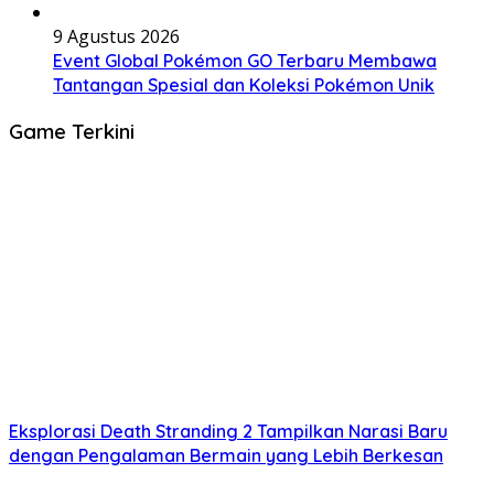
9 Agustus 2026
Event Global Pokémon GO Terbaru Membawa
Tantangan Spesial dan Koleksi Pokémon Unik
Game Terkini
Eksplorasi Death Stranding 2 Tampilkan Narasi Baru
dengan Pengalaman Bermain yang Lebih Berkesan