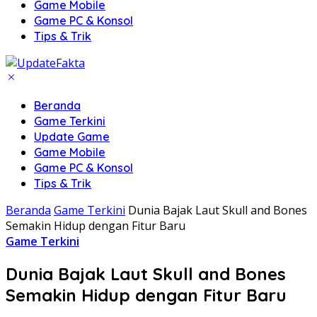
Game Mobile
Game PC & Konsol
Tips & Trik
Beranda
Game Terkini
Update Game
Game Mobile
Game PC & Konsol
Tips & Trik
Beranda
Game Terkini
Dunia Bajak Laut Skull and Bones
Semakin Hidup dengan Fitur Baru
Game Terkini
Dunia Bajak Laut Skull and Bones
Semakin Hidup dengan Fitur Baru