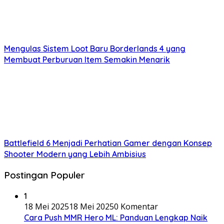
Mengulas Sistem Loot Baru Borderlands 4 yang
Membuat Perburuan Item Semakin Menarik
Battlefield 6 Menjadi Perhatian Gamer dengan Konsep
Shooter Modern yang Lebih Ambisius
Postingan Populer
1
18 Mei 2025
18 Mei 2025
0 Komentar
Cara Push MMR Hero ML: Panduan Lengkap Naik