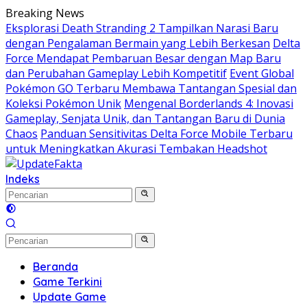
Langsung
Breaking News
ke
Eksplorasi Death Stranding 2 Tampilkan Narasi Baru
konten
dengan Pengalaman Bermain yang Lebih Berkesan
Delta
Force Mendapat Pembaruan Besar dengan Map Baru
dan Perubahan Gameplay Lebih Kompetitif
Event Global
Pokémon GO Terbaru Membawa Tantangan Spesial dan
Koleksi Pokémon Unik
Mengenal Borderlands 4: Inovasi
Gameplay, Senjata Unik, dan Tantangan Baru di Dunia
Chaos
Panduan Sensitivitas Delta Force Mobile Terbaru
untuk Meningkatkan Akurasi Tembakan Headshot
Indeks
Beranda
Game Terkini
Update Game