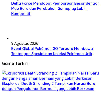
Delta Force Mendapat Pembaruan Besar dengan
Map Baru dan Perubahan Gameplay Lebih
Kompetitif
9 Agustus 2026
Event Global Pokémon GO Terbaru Membawa
Tantangan Spesial dan Koleksi Pokémon Unik
Game Terkini
Eksplorasi Death Stranding 2 Tampilkan Narasi Baru
dengan Pengalaman Bermain yang Lebih Berkesan