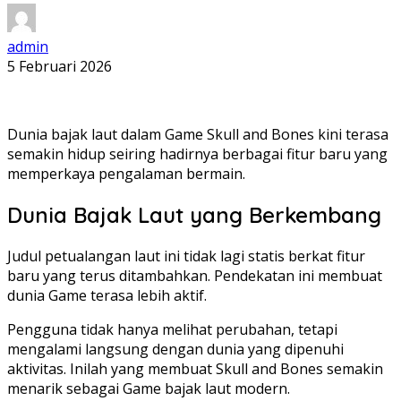
admin
5 Februari 2026
Dunia bajak laut dalam Game Skull and Bones kini terasa
semakin hidup seiring hadirnya berbagai fitur baru yang
memperkaya pengalaman bermain.
Dunia Bajak Laut yang Berkembang
Judul petualangan laut ini tidak lagi statis berkat fitur
baru yang terus ditambahkan. Pendekatan ini membuat
dunia Game terasa lebih aktif.
Pengguna tidak hanya melihat perubahan, tetapi
mengalami langsung dengan dunia yang dipenuhi
aktivitas. Inilah yang membuat Skull and Bones semakin
menarik sebagai Game bajak laut modern.