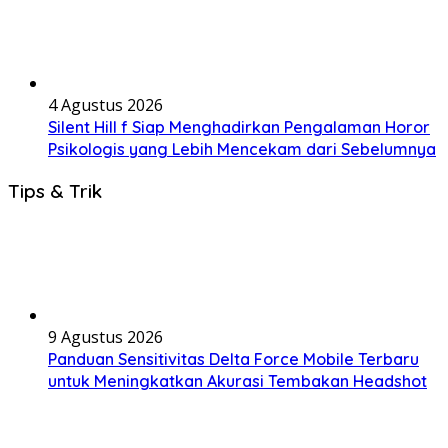
4 Agustus 2026
Silent Hill f Siap Menghadirkan Pengalaman Horor
Psikologis yang Lebih Mencekam dari Sebelumnya
Tips & Trik
9 Agustus 2026
Panduan Sensitivitas Delta Force Mobile Terbaru
untuk Meningkatkan Akurasi Tembakan Headshot