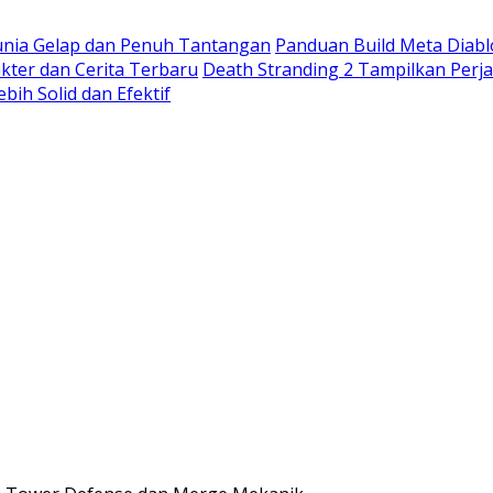
unia Gelap dan Penuh Tantangan
Panduan Build Meta Diabl
kter dan Cerita Terbaru
Death Stranding 2 Tampilkan Perj
ih Solid dan Efektif