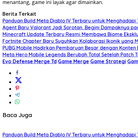
menantang, game ini layak agar dimainkan.
Berita Terkait
Panduan Build Meta Diablo IV Terbaru untuk Menghadapi 
Agent Baru Valorant Jadi Sorotan, Begini Dampaknya pa
Minecraft Update Terbaru Resmi Membawa Biome Eksklus
Fortnite Chapter Baru Suguhkan Kolaborasi Ikonik ya
PUBG Mobile Hadirkan Pembaruan Besar dengan Konten B
Meta Hero Mobile Legends Berubah Total Setelah Patch Te
Evo Defense Merge Td
Game Merge
Game Strategi
Gam
Baca Juga
Panduan Build Meta Diablo IV Terbaru untuk Menghadapi 