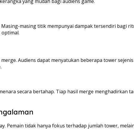
 kerangka yang mudah bagi audiens game.
i. Masing-masing titik mempunyai dampak tersendiri bagi
optimal.
m merge. Audiens dapat menyatukan beberapa tower sejeni
.
menara secara bertahap. Tiap hasil merge menghadirkan
engalaman
 Pemain tidak hanya fokus terhadap jumlah tower, melaink