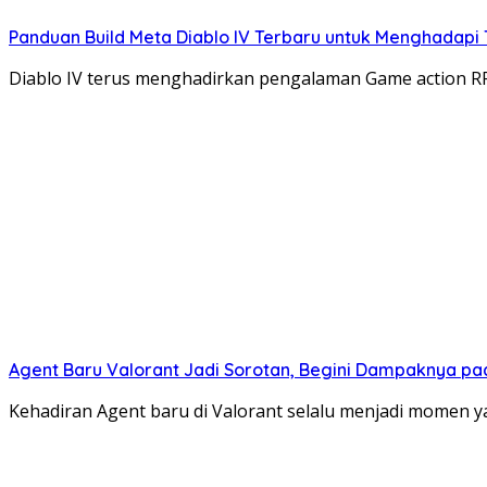
Panduan Build Meta Diablo IV Terbaru untuk Menghadapi 
Diablo IV terus menghadirkan pengalaman Game action 
Agent Baru Valorant Jadi Sorotan, Begini Dampaknya pa
Kehadiran Agent baru di Valorant selalu menjadi momen