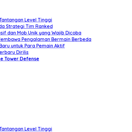
Tantangan Level Tinggi
da Strategi Tim Ranked
if dan Mob Unik yang Wajib Dicoba
ng Membawa Pengalaman Bermain Berbeda
aru untuk Para Pemain Aktif
rbaru Dirilis
e Tower Defense
Tantangan Level Tinggi