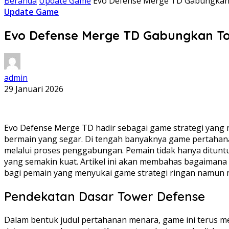
Beranda
Update Game
Evo Defense Merge TD Gabungkan
Update Game
Evo Defense Merge TD Gabungkan T
admin
29 Januari 2026
Evo Defense Merge TD hadir sebagai game strategi yang
bermain yang segar. Di tengah banyaknya game pertahan
melalui proses penggabungan. Pemain tidak hanya ditunt
yang semakin kuat. Artikel ini akan membahas bagaiman
bagi pemain yang menyukai game strategi ringan namun
Pendekatan Dasar Tower Defense
Dalam bentuk judul pertahanan menara, game ini terus m