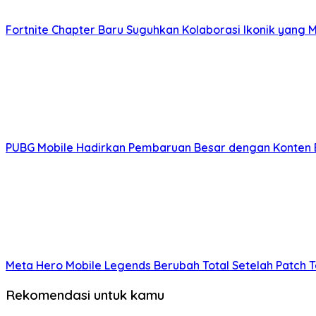
Fortnite Chapter Baru Suguhkan Kolaborasi Ikonik ya
PUBG Mobile Hadirkan Pembaruan Besar dengan Konten B
Meta Hero Mobile Legends Berubah Total Setelah Patch Te
Rekomendasi untuk kamu