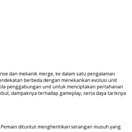
ense dan mekanik merge, ke dalam satu pengalaman
pendekatan berbeda dengan menekankan evolusi unit
elola penggabungan unit untuk menciptakan pertahanan
ut, dampaknya terhadap gameplay, serta daya tariknya
r. Pemain dituntut menghentikan serangan musuh yang