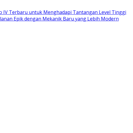
o IV Terbaru untuk Menghadapi Tantangan Level Tinggi
alanan Epik dengan Mekanik Baru yang Lebih Modern