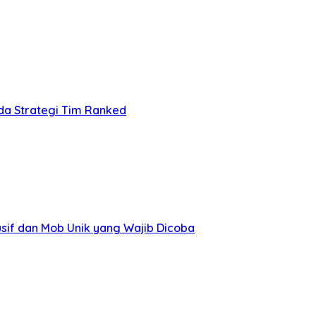
da Strategi Tim Ranked
if dan Mob Unik yang Wajib Dicoba