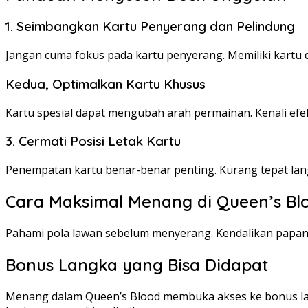
1. Seimbangkan Kartu Penyerang dan Pelindung
Jangan cuma fokus pada kartu penyerang. Memiliki kartu 
Kedua, Optimalkan Kartu Khusus
Kartu spesial dapat mengubah arah permainan. Kenali ef
3. Cermati Posisi Letak Kartu
Penempatan kartu benar-benar penting. Kurang tepat lang
Cara Maksimal Menang di Queen’s Bl
Pahami pola lawan sebelum menyerang. Kendalikan papan 
Bonus Langka yang Bisa Didapat
Menang dalam Queen’s Blood membuka akses ke bonus lang