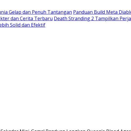
unia Gelap dan Penuh Tantangan
Panduan Build Meta Diabl
kter dan Cerita Terbaru
Death Stranding 2 Tampilkan Perj
ih Solid dan Efektif