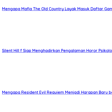
Mengapa Mafia The Old Country Layak Masuk Daftar Game 
Silent Hill f Siap Menghadirkan Pengalaman Horor Psiko
Mengapa Resident Evil Requiem Menjadi Harapan Baru 