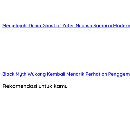
Menjelajahi Dunia Ghost of Yotei: Nuansa Samurai Modern
Black Myth Wukong Kembali Menarik Perhatian Penggema
Rekomendasi untuk kamu