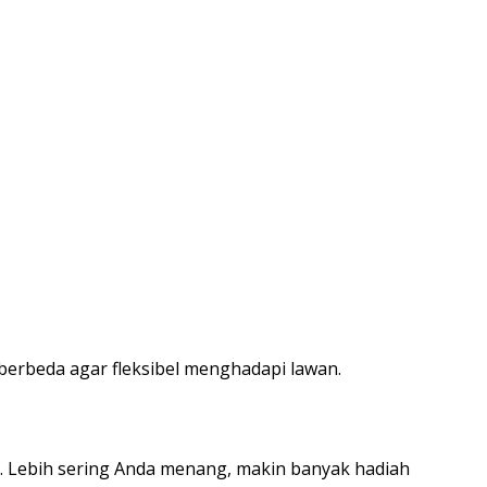
erbeda agar fleksibel menghadapi lawan.
f. Lebih sering Anda menang, makin banyak hadiah