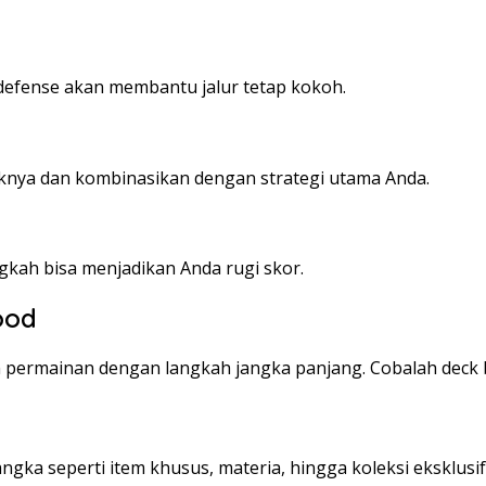
defense akan membantu jalur tetap kokoh.
eknya dan kombinasikan dengan strategi utama Anda.
kah bisa menjadikan Anda rugi skor.
ood
permainan dengan langkah jangka panjang. Cobalah deck b
ka seperti item khusus, materia, hingga koleksi eksklusi