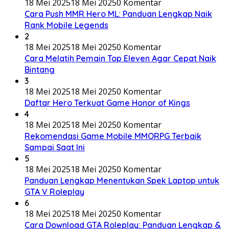
18 Mei 2025
18 Mei 2025
0 Komentar
Cara Push MMR Hero ML: Panduan Lengkap Naik
Rank Mobile Legends
2
18 Mei 2025
18 Mei 2025
0 Komentar
Cara Melatih Pemain Top Eleven Agar Cepat Naik
Bintang
3
18 Mei 2025
18 Mei 2025
0 Komentar
Daftar Hero Terkuat Game Honor of Kings
4
18 Mei 2025
18 Mei 2025
0 Komentar
Rekomendasi Game Mobile MMORPG Terbaik
Sampai Saat Ini
5
18 Mei 2025
18 Mei 2025
0 Komentar
Panduan Lengkap Menentukan Spek Laptop untuk
GTA V Roleplay
6
18 Mei 2025
18 Mei 2025
0 Komentar
Cara Download GTA Roleplay: Panduan Lengkap &