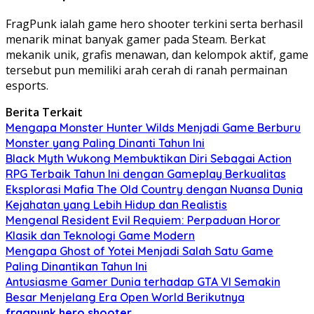
FragPunk ialah game hero shooter terkini serta berhasil
menarik minat banyak gamer pada Steam. Berkat
mekanik unik, grafis menawan, dan kelompok aktif, game
tersebut pun memiliki arah cerah di ranah permainan
esports.
Berita Terkait
Mengapa Monster Hunter Wilds Menjadi Game Berburu
Monster yang Paling Dinanti Tahun Ini
Black Myth Wukong Membuktikan Diri Sebagai Action
RPG Terbaik Tahun Ini dengan Gameplay Berkualitas
Eksplorasi Mafia The Old Country dengan Nuansa Dunia
Kejahatan yang Lebih Hidup dan Realistis
Mengenal Resident Evil Requiem: Perpaduan Horor
Klasik dan Teknologi Game Modern
Mengapa Ghost of Yotei Menjadi Salah Satu Game
Paling Dinantikan Tahun Ini
Antusiasme Gamer Dunia terhadap GTA VI Semakin
Besar Menjelang Era Open World Berikutnya
fragpunk hero shooter