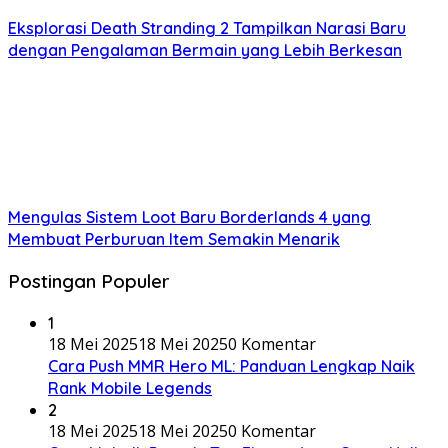
Eksplorasi Death Stranding 2 Tampilkan Narasi Baru
dengan Pengalaman Bermain yang Lebih Berkesan
Mengulas Sistem Loot Baru Borderlands 4 yang
Membuat Perburuan Item Semakin Menarik
Postingan Populer
1
18 Mei 2025
18 Mei 2025
0 Komentar
Cara Push MMR Hero ML: Panduan Lengkap Naik
Rank Mobile Legends
2
18 Mei 2025
18 Mei 2025
0 Komentar