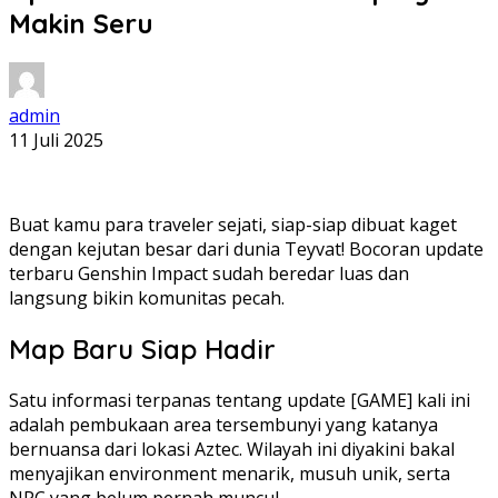
Makin Seru
admin
11 Juli 2025
Buat kamu para traveler sejati, siap-siap dibuat kaget
dengan kejutan besar dari dunia Teyvat! Bocoran update
terbaru Genshin Impact sudah beredar luas dan
langsung bikin komunitas pecah.
Map Baru Siap Hadir
Satu informasi terpanas tentang update [GAME] kali ini
adalah pembukaan area tersembunyi yang katanya
bernuansa dari lokasi Aztec. Wilayah ini diyakini bakal
menyajikan environment menarik, musuh unik, serta
NPC yang belum pernah muncul.