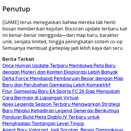
Penutup
[GAME] terus menegaskan bahwa mereka tak henti
bosan memberikan kejutan. Bocoran update terbaru kali
ini benar-benar menggoda—dari map baru, karakter
unik, senjata limited, hingga peningkatan sistem co-op.
Semuanya membuat gameplay jadi lebih kaya dan seru.
Berita Terkait
Once Human Update Terbaru Membawa Peta Baru
dengan Misteri dan Konten Eksplorasi Lebih Banyak
Delta Force Mendapat Pembaruan Besar dengan Map
Baru dan Perubahan Gameplay Lebih Kompetitif
Fitur Gameplay Baru EA Sports FC 26 Siap Mengubah
Cara Bermain di Lapangan Virtual
Apex Legends Season Terbaru Menawarkan Strategi
Baru Melalui Kehadiran Legend Generasi Berikutnya
Panduan Build Meta Diablo IV Terbaru untuk
Menghadapi Tantangan Level Tinggi
Agent Baru Valorant Jadi Sorotan, Begini Dampaknya