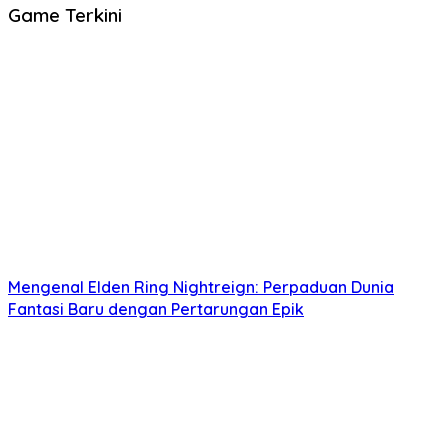
Game Terkini
Mengenal Elden Ring Nightreign: Perpaduan Dunia
Fantasi Baru dengan Pertarungan Epik