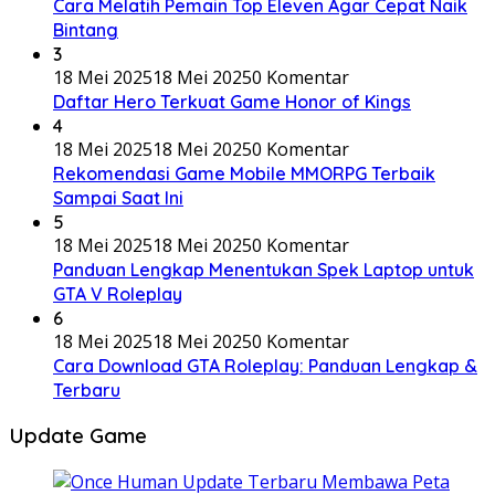
Cara Melatih Pemain Top Eleven Agar Cepat Naik
Bintang
3
18 Mei 2025
18 Mei 2025
0 Komentar
Daftar Hero Terkuat Game Honor of Kings
4
18 Mei 2025
18 Mei 2025
0 Komentar
Rekomendasi Game Mobile MMORPG Terbaik
Sampai Saat Ini
5
18 Mei 2025
18 Mei 2025
0 Komentar
Panduan Lengkap Menentukan Spek Laptop untuk
GTA V Roleplay
6
18 Mei 2025
18 Mei 2025
0 Komentar
Cara Download GTA Roleplay: Panduan Lengkap &
Terbaru
Update Game