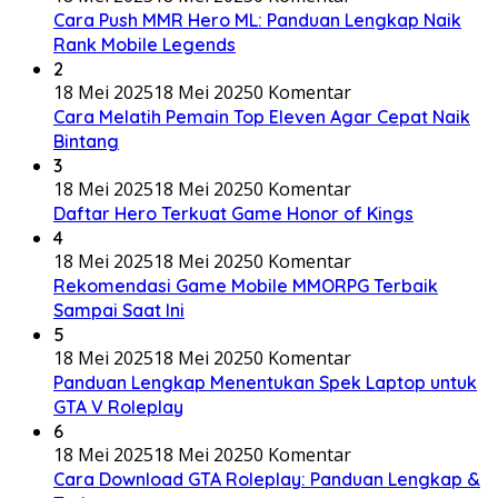
Cara Push MMR Hero ML: Panduan Lengkap Naik
Rank Mobile Legends
2
18 Mei 2025
18 Mei 2025
0 Komentar
Cara Melatih Pemain Top Eleven Agar Cepat Naik
Bintang
3
18 Mei 2025
18 Mei 2025
0 Komentar
Daftar Hero Terkuat Game Honor of Kings
4
18 Mei 2025
18 Mei 2025
0 Komentar
Rekomendasi Game Mobile MMORPG Terbaik
Sampai Saat Ini
5
18 Mei 2025
18 Mei 2025
0 Komentar
Panduan Lengkap Menentukan Spek Laptop untuk
GTA V Roleplay
6
18 Mei 2025
18 Mei 2025
0 Komentar
Cara Download GTA Roleplay: Panduan Lengkap &