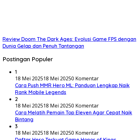
Review Doom The Dark Ages: Evolusi Game FPS dengan
Dunia Gelap dan Penuh Tantangan
Postingan Populer
1
18 Mei 2025
18 Mei 2025
0 Komentar
Cara Push MMR Hero ML: Panduan Lengkap Naik
Rank Mobile Legends
2
18 Mei 2025
18 Mei 2025
0 Komentar
Cara Melatih Pemain Top Eleven Agar Cepat Naik
Bintang
3
18 Mei 2025
18 Mei 2025
0 Komentar
Daftar Hero Terkuat Game Honor of Kings