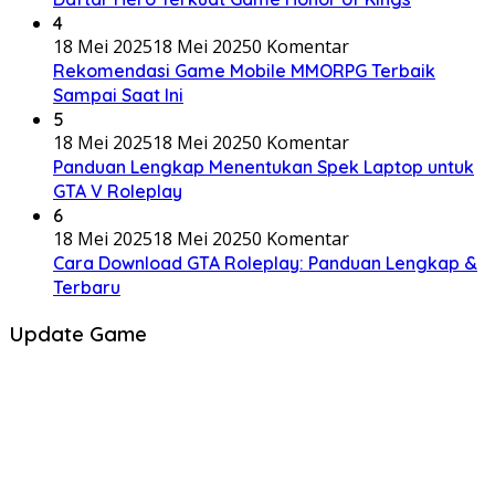
4
18 Mei 2025
18 Mei 2025
0 Komentar
Rekomendasi Game Mobile MMORPG Terbaik
Sampai Saat Ini
5
18 Mei 2025
18 Mei 2025
0 Komentar
Panduan Lengkap Menentukan Spek Laptop untuk
GTA V Roleplay
6
18 Mei 2025
18 Mei 2025
0 Komentar
Cara Download GTA Roleplay: Panduan Lengkap &
Terbaru
Update Game