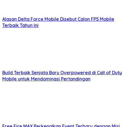
Alasan Delta Force Mobile Disebut Calon FPS Mobile
Terbaik Tahun Ini
Build Terbaik Senjata Baru Overpowered di Call of Duty
Mobile untuk Mendominasi Pertandingan
Free Fire MAX Perkenalkan Event Terbaru dengan Misi