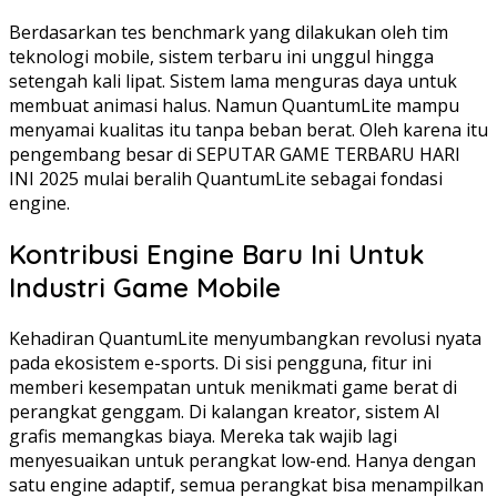
Berdasarkan tes benchmark yang dilakukan oleh tim
teknologi mobile, sistem terbaru ini unggul hingga
setengah kali lipat. Sistem lama menguras daya untuk
membuat animasi halus. Namun QuantumLite mampu
menyamai kualitas itu tanpa beban berat. Oleh karena itu
pengembang besar di SEPUTAR GAME TERBARU HARI
INI 2025 mulai beralih QuantumLite sebagai fondasi
engine.
Kontribusi Engine Baru Ini Untuk
Industri Game Mobile
Kehadiran QuantumLite menyumbangkan revolusi nyata
pada ekosistem e-sports. Di sisi pengguna, fitur ini
memberi kesempatan untuk menikmati game berat di
perangkat genggam. Di kalangan kreator, sistem AI
grafis memangkas biaya. Mereka tak wajib lagi
menyesuaikan untuk perangkat low-end. Hanya dengan
satu engine adaptif, semua perangkat bisa menampilkan