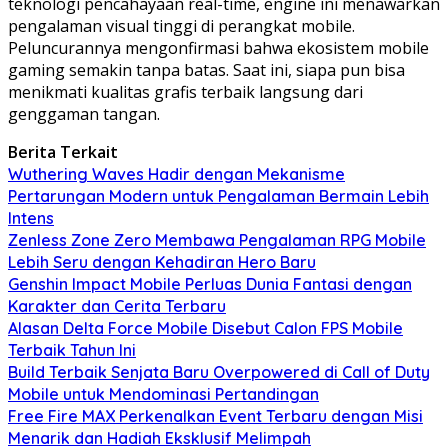
teknologi pencahayaan real-time, engine ini menawarkan
pengalaman visual tinggi di perangkat mobile.
Peluncurannya mengonfirmasi bahwa ekosistem mobile
gaming semakin tanpa batas. Saat ini, siapa pun bisa
menikmati kualitas grafis terbaik langsung dari
genggaman tangan.
Berita Terkait
Wuthering Waves Hadir dengan Mekanisme
Pertarungan Modern untuk Pengalaman Bermain Lebih
Intens
Zenless Zone Zero Membawa Pengalaman RPG Mobile
Lebih Seru dengan Kehadiran Hero Baru
Genshin Impact Mobile Perluas Dunia Fantasi dengan
Karakter dan Cerita Terbaru
Alasan Delta Force Mobile Disebut Calon FPS Mobile
Terbaik Tahun Ini
Build Terbaik Senjata Baru Overpowered di Call of Duty
Mobile untuk Mendominasi Pertandingan
Free Fire MAX Perkenalkan Event Terbaru dengan Misi
Menarik dan Hadiah Eksklusif Melimpah