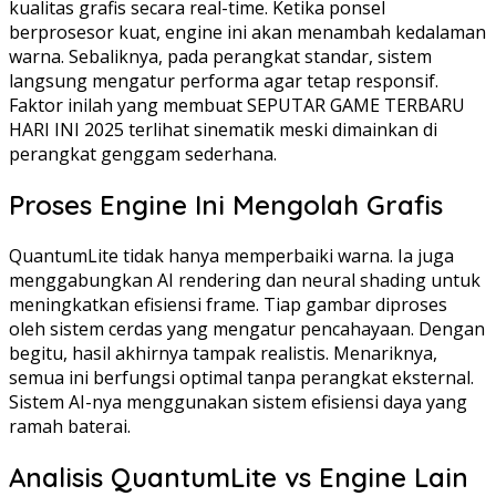
kualitas grafis secara real-time. Ketika ponsel
berprosesor kuat, engine ini akan menambah kedalaman
warna. Sebaliknya, pada perangkat standar, sistem
langsung mengatur performa agar tetap responsif.
Faktor inilah yang membuat SEPUTAR GAME TERBARU
HARI INI 2025 terlihat sinematik meski dimainkan di
perangkat genggam sederhana.
Proses Engine Ini Mengolah Grafis
QuantumLite tidak hanya memperbaiki warna. Ia juga
menggabungkan AI rendering dan neural shading untuk
meningkatkan efisiensi frame. Tiap gambar diproses
oleh sistem cerdas yang mengatur pencahayaan. Dengan
begitu, hasil akhirnya tampak realistis. Menariknya,
semua ini berfungsi optimal tanpa perangkat eksternal.
Sistem AI-nya menggunakan sistem efisiensi daya yang
ramah baterai.
Analisis QuantumLite vs Engine Lain