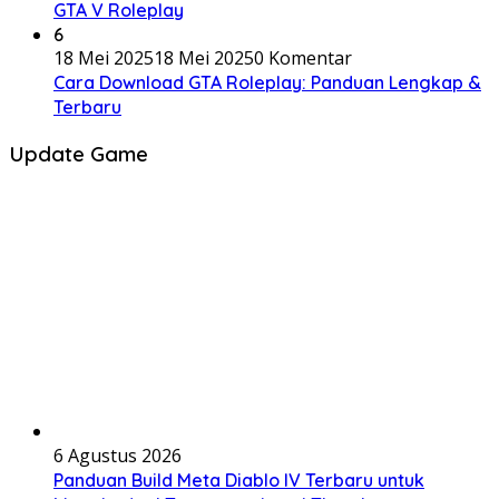
GTA V Roleplay
6
18 Mei 2025
18 Mei 2025
0 Komentar
Cara Download GTA Roleplay: Panduan Lengkap &
Terbaru
Update Game
6 Agustus 2026
Panduan Build Meta Diablo IV Terbaru untuk