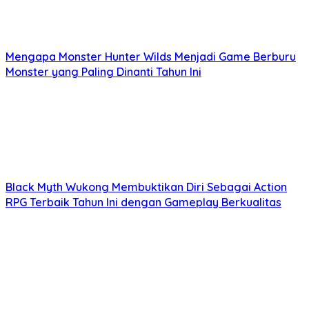
pada peluncurannya, menggunakan teknologi AI yang
canggih untuk menciptakan kota Night City yang hidup
dan realistis. AI berperan dalam mengatur lalu lintas,
perilaku NPC, dan interaksi antara karakter di dalam
game. Meskipun masih ada ruang untuk peningkatan,
Mengapa Monster Hunter Wilds Menjadi Game Berburu
sistem AI
Cyberpunk 2077
menunjukkan potensi besar
Monster yang Paling Dinanti Tahun Ini
dalam menciptakan dunia game yang sangat detail dan
hidup.
4.
Marvel's Spider-Man 2
: AI untuk Perilaku
Musuh yang Lebih Taktis
Marvel's Spider-Man 2
, game superhero yang dinantikan,
menjanjikan peningkatan signifikan dalam penggunaan
AI untuk musuh-musuhnya. AI yang lebih canggih akan
menghasilkan perilaku musuh yang lebih taktis dan
Black Myth Wukong Membuktikan Diri Sebagai Action
adaptif, membuat pertarungan terasa lebih menantang
RPG Terbaik Tahun Ini dengan Gameplay Berkualitas
dan merangsang. Musuh-musuh tidak hanya akan
menyerang secara acak, tetapi juga akan bekerja sama
dan menggunakan strategi yang berbeda-beda, sehingga
pemain harus berpikir lebih kreatif untuk
mengalahkannya. Ini akan meningkatkan pengalaman
bermain dan memberikan tantangan yang lebih besar
bagi pemain.