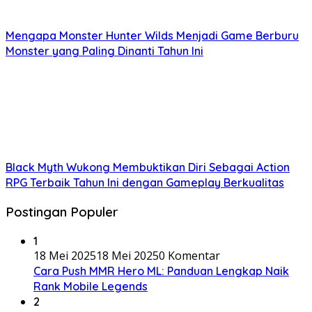
Mengapa Monster Hunter Wilds Menjadi Game Berburu
Monster yang Paling Dinanti Tahun Ini
Black Myth Wukong Membuktikan Diri Sebagai Action
RPG Terbaik Tahun Ini dengan Gameplay Berkualitas
Postingan Populer
1
18 Mei 2025
18 Mei 2025
0 Komentar
Cara Push MMR Hero ML: Panduan Lengkap Naik
Rank Mobile Legends
2