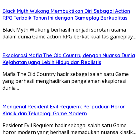
Black Myth Wukong Membuktikan Diri Sebagai Action
RPG Terbaik Tahun Ini dengan Gameplay Berkualitas
Black Myth Wukong berhasil menjadi sorotan utama
dalam dunia Game action RPG berkat kualitas gameplay…
Eksplorasi Mafia The Old Country dengan Nuansa Dunia
Kejahatan yang Lebih Hidup dan Realistis
Mafia The Old Country hadir sebagai salah satu Game
yang berhasil menghadirkan pengalaman eksplorasi
dunia…
Mengenal Resident Evil Requiem: Perpaduan Horor
Klasik dan Teknologi Game Modern
Resident Evil Requiem hadir sebagai salah satu Game
horor modern yang berhasil memadukan nuansa klasik…