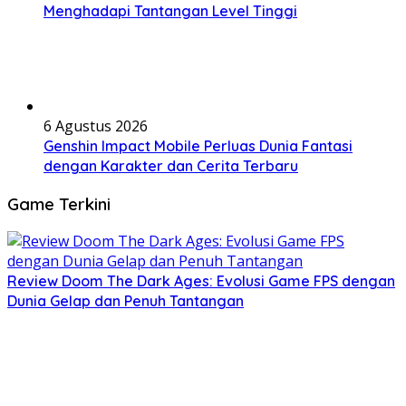
Menghadapi Tantangan Level Tinggi
6 Agustus 2026
Genshin Impact Mobile Perluas Dunia Fantasi
dengan Karakter dan Cerita Terbaru
Game Terkini
Review Doom The Dark Ages: Evolusi Game FPS dengan
Dunia Gelap dan Penuh Tantangan