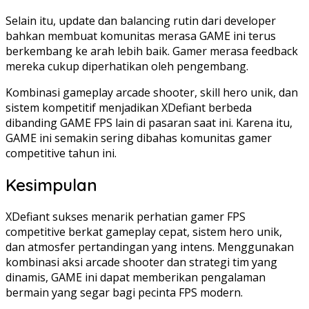
Selain itu, update dan balancing rutin dari developer
bahkan membuat komunitas merasa GAME ini terus
berkembang ke arah lebih baik. Gamer merasa feedback
mereka cukup diperhatikan oleh pengembang.
Kombinasi gameplay arcade shooter, skill hero unik, dan
sistem kompetitif menjadikan XDefiant berbeda
dibanding GAME FPS lain di pasaran saat ini. Karena itu,
GAME ini semakin sering dibahas komunitas gamer
competitive tahun ini.
Kesimpulan
XDefiant sukses menarik perhatian gamer FPS
competitive berkat gameplay cepat, sistem hero unik,
dan atmosfer pertandingan yang intens. Menggunakan
kombinasi aksi arcade shooter dan strategi tim yang
dinamis, GAME ini dapat memberikan pengalaman
bermain yang segar bagi pecinta FPS modern.