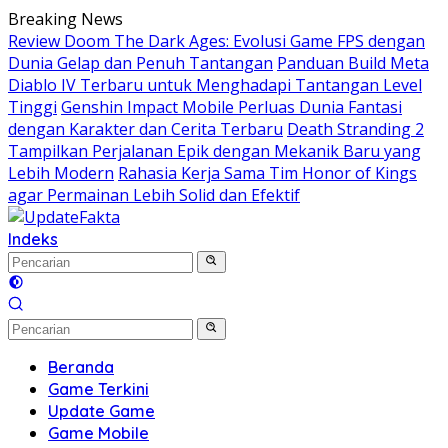
Langsung
Breaking News
ke
Review Doom The Dark Ages: Evolusi Game FPS dengan
konten
Dunia Gelap dan Penuh Tantangan
Panduan Build Meta
Diablo IV Terbaru untuk Menghadapi Tantangan Level
Tinggi
Genshin Impact Mobile Perluas Dunia Fantasi
dengan Karakter dan Cerita Terbaru
Death Stranding 2
Tampilkan Perjalanan Epik dengan Mekanik Baru yang
Lebih Modern
Rahasia Kerja Sama Tim Honor of Kings
agar Permainan Lebih Solid dan Efektif
Indeks
Beranda
Game Terkini
Update Game
Game Mobile