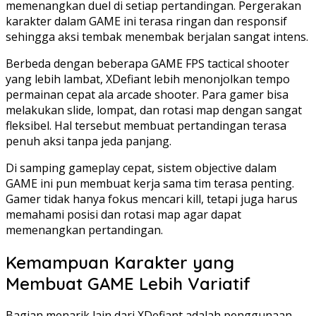
memenangkan duel di setiap pertandingan. Pergerakan
karakter dalam GAME ini terasa ringan dan responsif
sehingga aksi tembak menembak berjalan sangat intens.
Berbeda dengan beberapa GAME FPS tactical shooter
yang lebih lambat, XDefiant lebih menonjolkan tempo
permainan cepat ala arcade shooter. Para gamer bisa
melakukan slide, lompat, dan rotasi map dengan sangat
fleksibel. Hal tersebut membuat pertandingan terasa
penuh aksi tanpa jeda panjang.
Di samping gameplay cepat, sistem objective dalam
GAME ini pun membuat kerja sama tim terasa penting.
Gamer tidak hanya fokus mencari kill, tetapi juga harus
memahami posisi dan rotasi map agar dapat
memenangkan pertandingan.
Kemampuan Karakter yang
Membuat GAME Lebih Variatif
Bagian menarik lain dari XDefiant adalah penggunaan