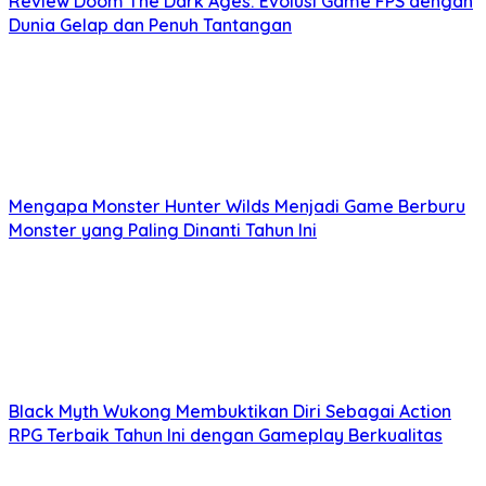
Review Doom The Dark Ages: Evolusi Game FPS dengan
Dunia Gelap dan Penuh Tantangan
Mengapa Monster Hunter Wilds Menjadi Game Berburu
Monster yang Paling Dinanti Tahun Ini
Black Myth Wukong Membuktikan Diri Sebagai Action
RPG Terbaik Tahun Ini dengan Gameplay Berkualitas