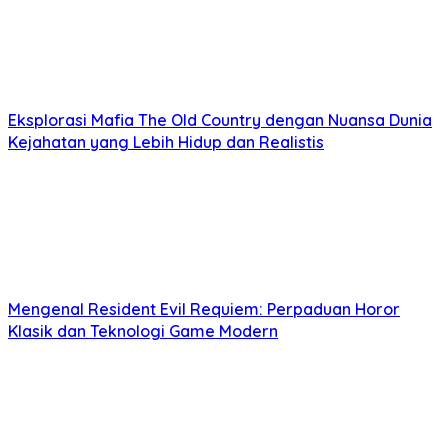
Eksplorasi Mafia The Old Country dengan Nuansa Dunia
Kejahatan yang Lebih Hidup dan Realistis
Mengenal Resident Evil Requiem: Perpaduan Horor
Klasik dan Teknologi Game Modern