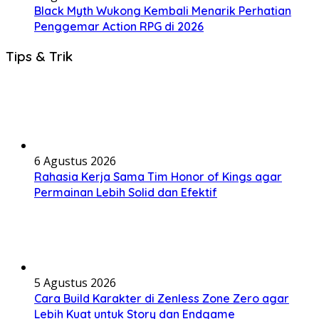
Black Myth Wukong Kembali Menarik Perhatian
Penggemar Action RPG di 2026
Tips & Trik
6 Agustus 2026
Rahasia Kerja Sama Tim Honor of Kings agar
Permainan Lebih Solid dan Efektif
5 Agustus 2026
Cara Build Karakter di Zenless Zone Zero agar
Lebih Kuat untuk Story dan Endgame