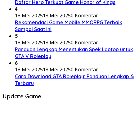
Daftar Hero Terkuat Game Honor of Kings
4
18 Mei 2025
18 Mei 2025
0 Komentar
Rekomendasi Game Mobile MMORPG Terbaik
Sampai Saat Ini
5
18 Mei 2025
18 Mei 2025
0 Komentar
Panduan Lengkap Menentukan Spek Laptop untuk
GTA V Roleplay
6
18 Mei 2025
18 Mei 2025
0 Komentar
Cara Download GTA Roleplay: Panduan Lengkap &
Terbaru
Update Game