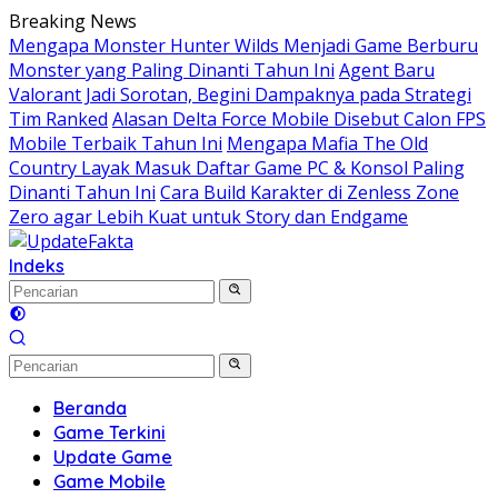
Langsung
Breaking News
ke
Mengapa Monster Hunter Wilds Menjadi Game Berburu
konten
Monster yang Paling Dinanti Tahun Ini
Agent Baru
Valorant Jadi Sorotan, Begini Dampaknya pada Strategi
Tim Ranked
Alasan Delta Force Mobile Disebut Calon FPS
Mobile Terbaik Tahun Ini
Mengapa Mafia The Old
Country Layak Masuk Daftar Game PC & Konsol Paling
Dinanti Tahun Ini
Cara Build Karakter di Zenless Zone
Zero agar Lebih Kuat untuk Story dan Endgame
Indeks
Beranda
Game Terkini
Update Game
Game Mobile