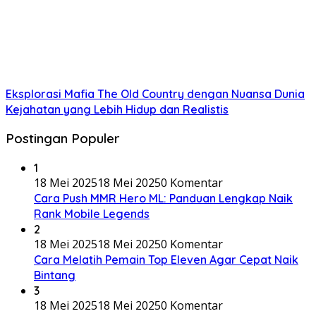
Eksplorasi Mafia The Old Country dengan Nuansa Dunia
Kejahatan yang Lebih Hidup dan Realistis
Postingan Populer
1
18 Mei 2025
18 Mei 2025
0 Komentar
Cara Push MMR Hero ML: Panduan Lengkap Naik
Rank Mobile Legends
2
18 Mei 2025
18 Mei 2025
0 Komentar
Cara Melatih Pemain Top Eleven Agar Cepat Naik
Bintang
3
18 Mei 2025
18 Mei 2025
0 Komentar