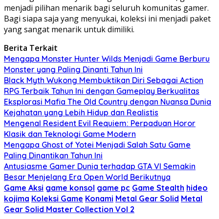
menjadi pilihan menarik bagi seluruh komunitas gamer.
Bagi siapa saja yang menyukai, koleksi ini menjadi paket
yang sangat menarik untuk dimiliki.
Berita Terkait
Mengapa Monster Hunter Wilds Menjadi Game Berburu
Monster yang Paling Dinanti Tahun Ini
Black Myth Wukong Membuktikan Diri Sebagai Action
RPG Terbaik Tahun Ini dengan Gameplay Berkualitas
Eksplorasi Mafia The Old Country dengan Nuansa Dunia
Kejahatan yang Lebih Hidup dan Realistis
Mengenal Resident Evil Requiem: Perpaduan Horor
Klasik dan Teknologi Game Modern
Mengapa Ghost of Yotei Menjadi Salah Satu Game
Paling Dinantikan Tahun Ini
Antusiasme Gamer Dunia terhadap GTA VI Semakin
Besar Menjelang Era Open World Berikutnya
Game Aksi
game konsol
game pc
Game Stealth
hideo
kojima
Koleksi Game
Konami
Metal Gear Solid
Metal
Gear Solid Master Collection Vol 2