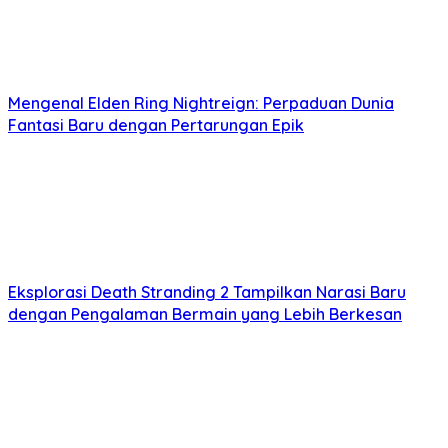
Mengenal Elden Ring Nightreign: Perpaduan Dunia
Fantasi Baru dengan Pertarungan Epik
Eksplorasi Death Stranding 2 Tampilkan Narasi Baru
dengan Pengalaman Bermain yang Lebih Berkesan