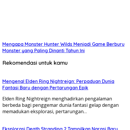
Mengapa Monster Hunter Wilds Menjadi Game Berburu
Monster yang Paling Dinanti Tahun Ini
Rekomendasi untuk kamu
Mengenal Elden Ring Nightreign: Perpaduan Dunia
Fantasi Baru dengan Pertarungan Epik
Elden Ring Nightreign menghadirkan pengalaman
berbeda bagi penggemar dunia fantasi gelap dengan
memadukan eksplorasi, pertarungan…
Eksplorasi Death Stranding 2 Tampilkan Narasi Baru