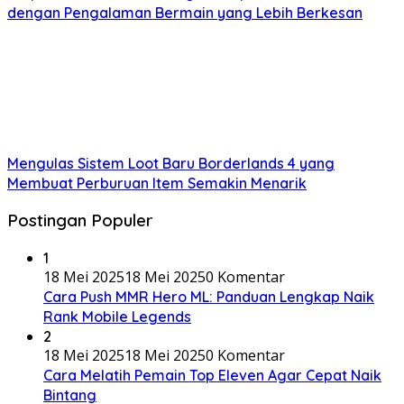
dengan Pengalaman Bermain yang Lebih Berkesan
Mengulas Sistem Loot Baru Borderlands 4 yang
Membuat Perburuan Item Semakin Menarik
Postingan Populer
1
18 Mei 2025
18 Mei 2025
0 Komentar
Cara Push MMR Hero ML: Panduan Lengkap Naik
Rank Mobile Legends
2
18 Mei 2025
18 Mei 2025
0 Komentar
Cara Melatih Pemain Top Eleven Agar Cepat Naik
Bintang