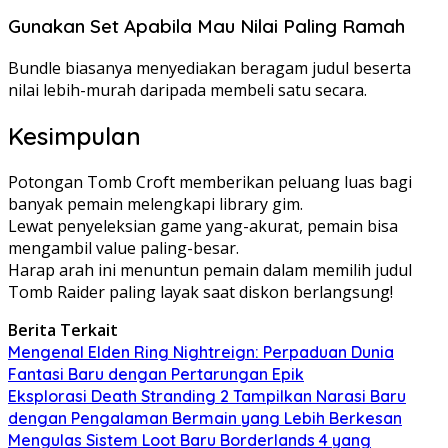
Gunakan Set Apabila Mau Nilai Paling Ramah
Bundle biasanya menyediakan beragam judul beserta
nilai lebih-murah daripada membeli satu secara.
Kesimpulan
Potongan Tomb Croft memberikan peluang luas bagi
banyak pemain melengkapi library gim.
Lewat penyeleksian game yang-akurat, pemain bisa
mengambil value paling-besar.
Harap arah ini menuntun pemain dalam memilih judul
Tomb Raider paling layak saat diskon berlangsung!
Berita Terkait
Mengenal Elden Ring Nightreign: Perpaduan Dunia
Fantasi Baru dengan Pertarungan Epik
Eksplorasi Death Stranding 2 Tampilkan Narasi Baru
dengan Pengalaman Bermain yang Lebih Berkesan
Mengulas Sistem Loot Baru Borderlands 4 yang