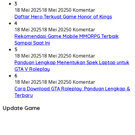
3
18 Mei 2025
18 Mei 2025
0 Komentar
Daftar Hero Terkuat Game Honor of Kings
4
18 Mei 2025
18 Mei 2025
0 Komentar
Rekomendasi Game Mobile MMORPG Terbaik
Sampai Saat Ini
5
18 Mei 2025
18 Mei 2025
0 Komentar
Panduan Lengkap Menentukan Spek Laptop untuk
GTA V Roleplay
6
18 Mei 2025
18 Mei 2025
0 Komentar
Cara Download GTA Roleplay: Panduan Lengkap &
Terbaru
Update Game