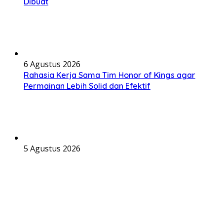
Dibuat
6 Agustus 2026
Rahasia Kerja Sama Tim Honor of Kings agar
Permainan Lebih Solid dan Efektif
5 Agustus 2026
Cara Build Karakter di Zenless Zone Zero agar
Lebih Kuat untuk Story dan Endgame