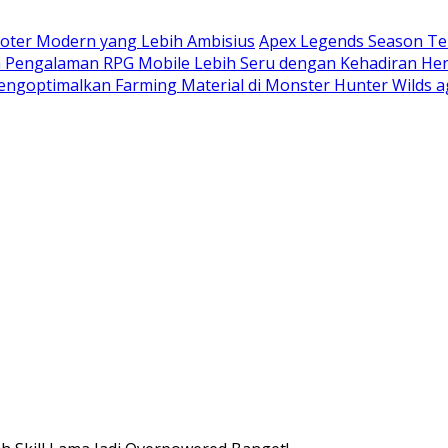
ooter Modern yang Lebih Ambisius
Apex Legends Season Te
Pengalaman RPG Mobile Lebih Seru dengan Kehadiran He
engoptimalkan Farming Material di Monster Hunter Wilds 