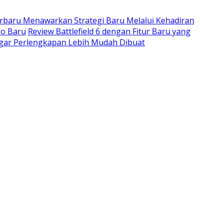
rbaru Menawarkan Strategi Baru Melalui Kehadiran
ro Baru
Review Battlefield 6 dengan Fitur Baru yang
agar Perlengkapan Lebih Mudah Dibuat