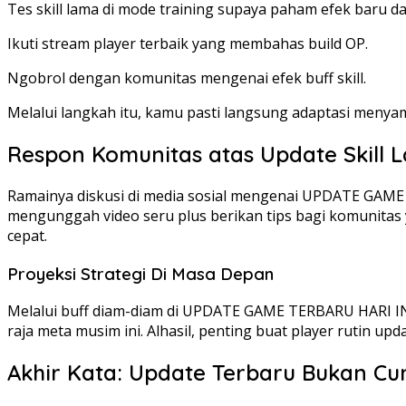
Tes skill lama di mode training supaya paham efek baru 
Ikuti stream player terbaik yang membahas build OP.
Ngobrol dengan komunitas mengenai efek buff skill.
Melalui langkah itu, kamu pasti langsung adaptasi menya
Respon Komunitas atas Update Skill 
Ramainya diskusi di media sosial mengenai UPDATE GAME T
mengunggah video seru plus berikan tips bagi komunitas y
cepat.
Proyeksi Strategi Di Masa Depan
Melalui buff diam-diam di UPDATE GAME TERBARU HARI IN
raja meta musim ini. Alhasil, penting buat player rutin up
Akhir Kata: Update Terbaru Bukan 