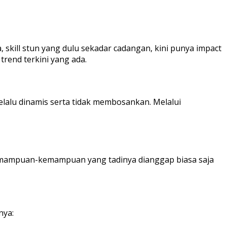
 skill stun yang dulu sekadar cadangan, kini punya impact
trend terkini yang ada.
alu dinamis serta tidak membosankan. Melalui
 Kemampuan-kemampuan yang tadinya dianggap biasa saja
nya: