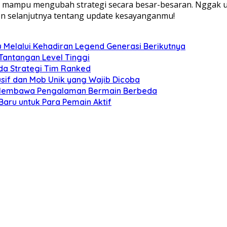
ma mampu mengubah strategi secara besar-besaran. Nggak usa
en selanjutnya tentang update kesayanganmu!
 Melalui Kehadiran Legend Generasi Berikutnya
Tantangan Level Tinggi
da Strategi Tim Ranked
if dan Mob Unik yang Wajib Dicoba
ng Membawa Pengalaman Bermain Berbeda
aru untuk Para Pemain Aktif