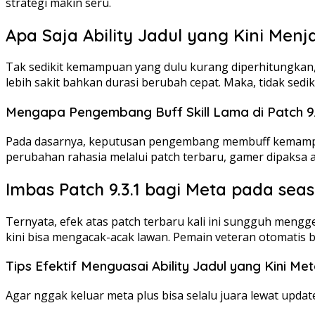
strategi makin seru.
Apa Saja Ability Jadul yang Kini Menj
Tak sedikit kemampuan yang dulu kurang diperhitungkan, ki
lebih sakit bahkan durasi berubah cepat. Maka, tidak sedi
Mengapa Pengembang Buff Skill Lama di Patch 9.
Pada dasarnya, keputusan pengembang membuff kemampuan
perubahan rahasia melalui patch terbaru, gamer dipaksa a
Imbas Patch 9.3.1 bagi Meta pada sea
Ternyata, efek atas patch terbaru kali ini sungguh meng
kini bisa mengacak-acak lawan. Pemain veteran otomatis ber
Tips Efektif Menguasai Ability Jadul yang Kini Me
Agar nggak keluar meta plus bisa selalu juara lewat update