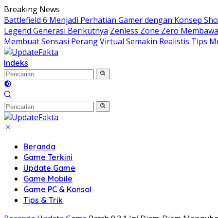
Langsung
Breaking News
ke
Battlefield 6 Menjadi Perhatian Gamer dengan Konsep Sh
konten
Legend Generasi Berikutnya
Zenless Zone Zero Membawa 
Membuat Sensasi Perang Virtual Semakin Realistis
Tips M
Indeks
Beranda
Game Terkini
Update Game
Game Mobile
Game PC & Konsol
Tips & Trik