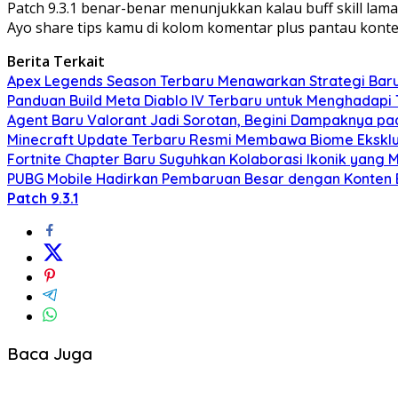
Patch 9.3.1 benar-benar menunjukkan kalau buff skill la
Ayo share tips kamu di kolom komentar plus pantau kont
Berita Terkait
Apex Legends Season Terbaru Menawarkan Strategi Baru
Panduan Build Meta Diablo IV Terbaru untuk Menghadapi 
Agent Baru Valorant Jadi Sorotan, Begini Dampaknya pa
Minecraft Update Terbaru Resmi Membawa Biome Eksklus
Fortnite Chapter Baru Suguhkan Kolaborasi Ikonik ya
PUBG Mobile Hadirkan Pembaruan Besar dengan Konten B
Patch 9.3.1
Baca Juga