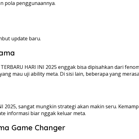
dan pola penggunaannya.
mbut update baru.
Lama
ERBARU HARI INI 2025 enggak bisa dipisahkan dari fenomen
ang mau uji ability meta. Di sisi lain, beberapa yang mera
I 2025, sangat mungkin strategi akan makin seru. Kemam
date informasi biar nggak keluar meta.
Cuma Game Changer