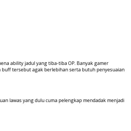
a ability jadul yang tiba-tiba OP. Banyak gamer
sa buff tersebut agak berlebihan serta butuh penyesuaian
puan lawas yang dulu cuma pelengkap mendadak menjadi