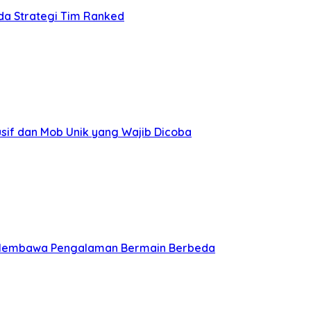
da Strategi Tim Ranked
if dan Mob Unik yang Wajib Dicoba
ng Membawa Pengalaman Bermain Berbeda