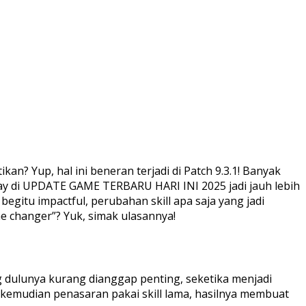
an? Yup, hal ini beneran terjadi di Patch 9.3.1! Banyak
ay di UPDATE GAME TERBARU HARI INI 2025 jadi jauh lebih
 begitu impactful, perubahan skill apa saja yang jadi
me changer”? Yuk, simak ulasannya!
g dulunya kurang dianggap penting, seketika menjadi
mudian penasaran pakai skill lama, hasilnya membuat