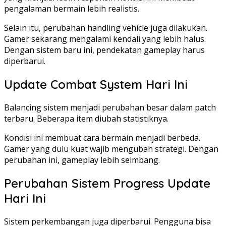
pengalaman bermain lebih realistis.
Selain itu, perubahan handling vehicle juga dilakukan.
Gamer sekarang mengalami kendali yang lebih halus.
Dengan sistem baru ini, pendekatan gameplay harus
diperbarui.
Update Combat System Hari Ini
Balancing sistem menjadi perubahan besar dalam patch
terbaru. Beberapa item diubah statistiknya.
Kondisi ini membuat cara bermain menjadi berbeda.
Gamer yang dulu kuat wajib mengubah strategi. Dengan
perubahan ini, gameplay lebih seimbang.
Perubahan Sistem Progress Update
Hari Ini
Sistem perkembangan juga diperbarui. Pengguna bisa