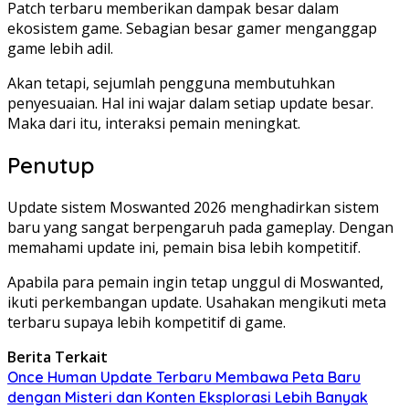
Patch terbaru memberikan dampak besar dalam
ekosistem game. Sebagian besar gamer menganggap
game lebih adil.
Akan tetapi, sejumlah pengguna membutuhkan
penyesuaian. Hal ini wajar dalam setiap update besar.
Maka dari itu, interaksi pemain meningkat.
Penutup
Update sistem Moswanted 2026 menghadirkan sistem
baru yang sangat berpengaruh pada gameplay. Dengan
memahami update ini, pemain bisa lebih kompetitif.
Apabila para pemain ingin tetap unggul di Moswanted,
ikuti perkembangan update. Usahakan mengikuti meta
terbaru supaya lebih kompetitif di game.
Berita Terkait
Once Human Update Terbaru Membawa Peta Baru
dengan Misteri dan Konten Eksplorasi Lebih Banyak