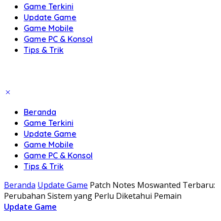
Game Terkini
Update Game
Game Mobile
Game PC & Konsol
Tips & Trik
Beranda
Game Terkini
Update Game
Game Mobile
Game PC & Konsol
Tips & Trik
Beranda
Update Game
Patch Notes Moswanted Terbaru:
Perubahan Sistem yang Perlu Diketahui Pemain
Update Game