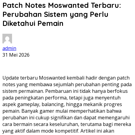
Patch Notes Moswanted Terbaru:
Perubahan Sistem yang Perlu
Diketahui Pemain
admin
31 Mei 2026
Update terbaru Moswanted kembali hadir dengan patch
notes yang membawa sejumlah perubahan penting pada
sistem permainan. Pembaruan ini tidak hanya berfokus
pada peningkatan performa, tetapi juga menyentuh
aspek gameplay, balancing, hingga mekanik progres
pemain. Banyak gamer mulai memperhatikan bahwa
perubahan ini cukup signifikan dan dapat memengaruhi
cara bermain secara keseluruhan, terutama bagi mereka
yang aktif dalam mode kompetitif. Artikel ini akan