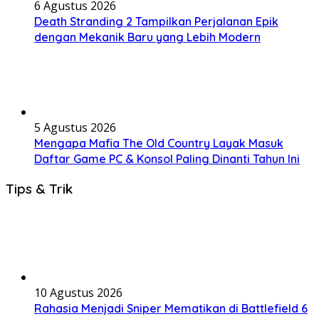
6 Agustus 2026
Death Stranding 2 Tampilkan Perjalanan Epik
dengan Mekanik Baru yang Lebih Modern
5 Agustus 2026
Mengapa Mafia The Old Country Layak Masuk
Daftar Game PC & Konsol Paling Dinanti Tahun Ini
Tips & Trik
10 Agustus 2026
Rahasia Menjadi Sniper Mematikan di Battlefield 6