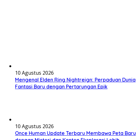
10 Agustus 2026
Mengenal Elden Ring Nightreign: Perpaduan Dunia
Fantasi Baru dengan Pertarungan Epik
10 Agustus 2026
Once Human Update Terbaru Membawa Peta Baru
dengan Misteri dan Konten Eksplorasi Lebih