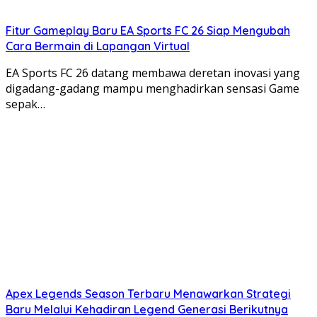
Fitur Gameplay Baru EA Sports FC 26 Siap Mengubah
Cara Bermain di Lapangan Virtual
EA Sports FC 26 datang membawa deretan inovasi yang
digadang-gadang mampu menghadirkan sensasi Game
sepak…
Apex Legends Season Terbaru Menawarkan Strategi
Baru Melalui Kehadiran Legend Generasi Berikutnya