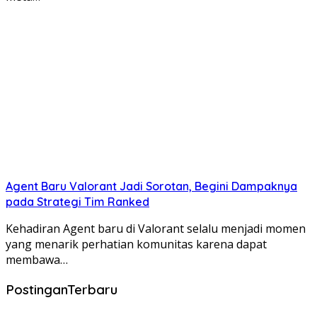
Agent Baru Valorant Jadi Sorotan, Begini Dampaknya
pada Strategi Tim Ranked
Kehadiran Agent baru di Valorant selalu menjadi momen
yang menarik perhatian komunitas karena dapat
membawa…
PostinganTerbaru