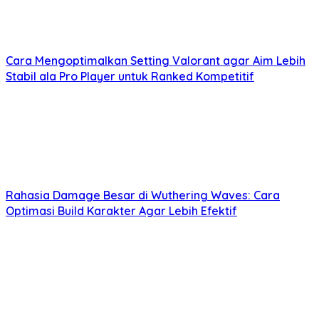
Cara Mengoptimalkan Setting Valorant agar Aim Lebih
Stabil ala Pro Player untuk Ranked Kompetitif
Rahasia Damage Besar di Wuthering Waves: Cara
Optimasi Build Karakter Agar Lebih Efektif