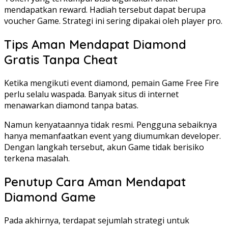
mendapatkan reward. Hadiah tersebut dapat berupa
voucher Game. Strategi ini sering dipakai oleh player pro.
Tips Aman Mendapat Diamond
Gratis Tanpa Cheat
Ketika mengikuti event diamond, pemain Game Free Fire
perlu selalu waspada. Banyak situs di internet
menawarkan diamond tanpa batas.
Namun kenyataannya tidak resmi. Pengguna sebaiknya
hanya memanfaatkan event yang diumumkan developer.
Dengan langkah tersebut, akun Game tidak berisiko
terkena masalah.
Penutup Cara Aman Mendapat
Diamond Game
Pada akhirnya, terdapat sejumlah strategi untuk