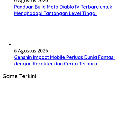
6 Agustus 2026
Panduan Build Meta Diablo IV Terbaru untuk
Menghadapi Tantangan Level Tinggi
6 Agustus 2026
Genshin Impact Mobile Perluas Dunia Fantasi
dengan Karakter dan Cerita Terbaru
Game Terkini