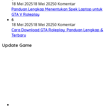
18 Mei 2025
18 Mei 2025
0 Komentar
Panduan Lengkap Menentukan Spek Laptop untuk
GTA V Roleplay
6
18 Mei 2025
18 Mei 2025
0 Komentar
Cara Download GTA Roleplay: Panduan Lengkap &
Terbaru
Update Game