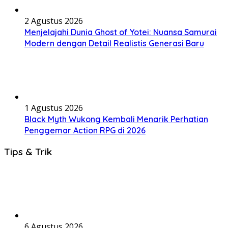
2 Agustus 2026
Menjelajahi Dunia Ghost of Yotei: Nuansa Samurai
Modern dengan Detail Realistis Generasi Baru
1 Agustus 2026
Black Myth Wukong Kembali Menarik Perhatian
Penggemar Action RPG di 2026
Tips & Trik
6 Agustus 2026