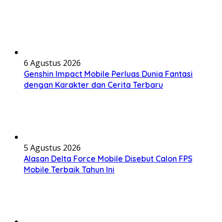
6 Agustus 2026
Genshin Impact Mobile Perluas Dunia Fantasi
dengan Karakter dan Cerita Terbaru
5 Agustus 2026
Alasan Delta Force Mobile Disebut Calon FPS
Mobile Terbaik Tahun Ini