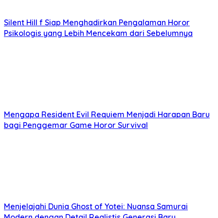
Silent Hill f Siap Menghadirkan Pengalaman Horor
Psikologis yang Lebih Mencekam dari Sebelumnya
Mengapa Resident Evil Requiem Menjadi Harapan Baru
bagi Penggemar Game Horor Survival
Menjelajahi Dunia Ghost of Yotei: Nuansa Samurai
Modern dengan Detail Realistis Generasi Baru