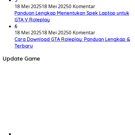
5
18 Mei 2025
18 Mei 2025
0 Komentar
Panduan Lengkap Menentukan Spek Laptop untuk
GTA V Roleplay
6
18 Mei 2025
18 Mei 2025
0 Komentar
Cara Download GTA Roleplay: Panduan Lengkap &
Terbaru
Update Game