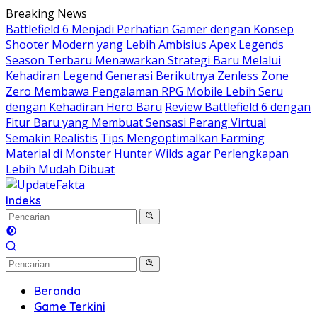
Langsung
Breaking News
ke
Battlefield 6 Menjadi Perhatian Gamer dengan Konsep
konten
Shooter Modern yang Lebih Ambisius
Apex Legends
Season Terbaru Menawarkan Strategi Baru Melalui
Kehadiran Legend Generasi Berikutnya
Zenless Zone
Zero Membawa Pengalaman RPG Mobile Lebih Seru
dengan Kehadiran Hero Baru
Review Battlefield 6 dengan
Fitur Baru yang Membuat Sensasi Perang Virtual
Semakin Realistis
Tips Mengoptimalkan Farming
Material di Monster Hunter Wilds agar Perlengkapan
Lebih Mudah Dibuat
Indeks
Beranda
Game Terkini