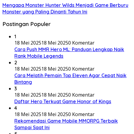
Mengapa Monster Hunter Wilds Menjadi Game Berburu
Monster yang Paling Dinanti Tahun Ini
Postingan Populer
1
18 Mei 2025
18 Mei 2025
0 Komentar
Cara Push MMR Hero ML: Panduan Lengkap Naik
Rank Mobile Legends
2
18 Mei 2025
18 Mei 2025
0 Komentar
Cara Melatih Pemain Top Eleven Agar Cepat Naik
Bintang
3
18 Mei 2025
18 Mei 2025
0 Komentar
Daftar Hero Terkuat Game Honor of Kings
4
18 Mei 2025
18 Mei 2025
0 Komentar
Rekomendasi Game Mobile MMORPG Terbaik
Sampai Saat Ini