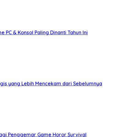
PC & Konsol Paling Dinanti Tahun Ini
logis yang Lebih Mencekam dari Sebelumnya
bagi Penggemar Game Horor Survival