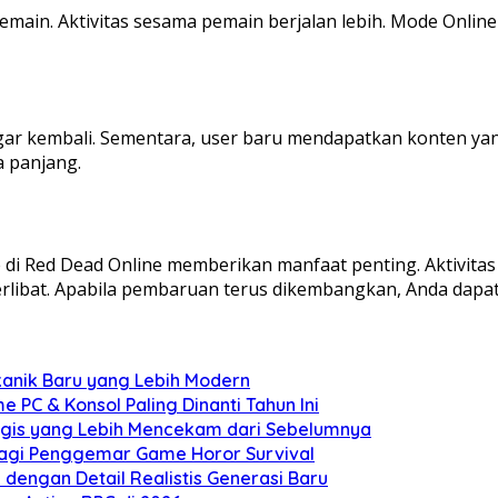
ain. Aktivitas sesama pemain berjalan lebih. Mode Onlin
r kembali. Sementara, user baru mendapatkan konten yang 
 panjang.
 di Red Dead Online memberikan manfaat penting. Aktivita
libat. Apabila pembaruan terus dikembangkan, Anda dapa
kanik Baru yang Lebih Modern
PC & Konsol Paling Dinanti Tahun Ini
logis yang Lebih Mencekam dari Sebelumnya
bagi Penggemar Game Horor Survival
 dengan Detail Realistis Generasi Baru