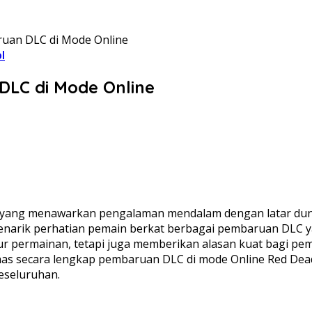
uan DLC di Mode Online
l
LC di Mode Online
 yang menawarkan pengalaman mendalam dengan latar dunia
 menarik perhatian pemain berkat berbagai pembaruan DLC y
permainan, tetapi juga memberikan alasan kuat bagi pema
bahas secara lengkap pembaruan DLC di mode Online Red Dea
eseluruhan.