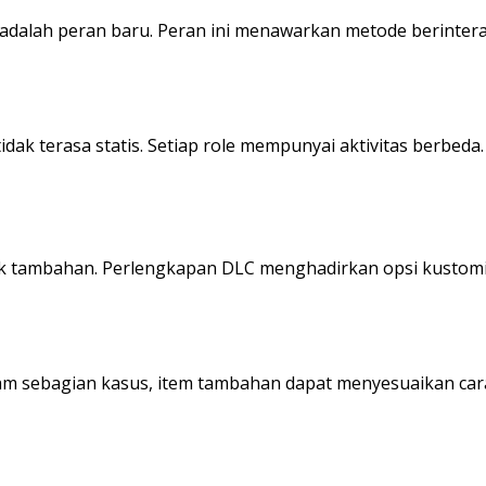
adalah peran baru. Peran ini menawarkan metode berinterak
tidak terasa statis. Setiap role mempunyai aktivitas berb
tik tambahan. Perlengkapan DLC menghadirkan opsi kustom
alam sebagian kasus, item tambahan dapat menyesuaikan car