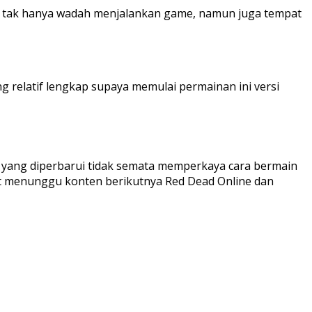
e tak hanya wadah menjalankan game, namun juga tempat
relatif lengkap supaya memulai permainan ini versi
s yang diperbarui tidak semata memperkaya cara bermain
t menunggu konten berikutnya Red Dead Online dan