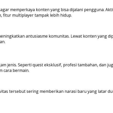
 agar memperkaya konten yang bisa dijalani pengguna. Ak
itur multiplayer tampak lebih hidup.
 meningkatkan antusiasme komunitas. Lewat konten yang 
an.
 jenis. Seperti quest eksklusif, profesi tambahan, dan jug
 cara bermain.
vitas tersebut sering memberikan narasi baru yang latar d