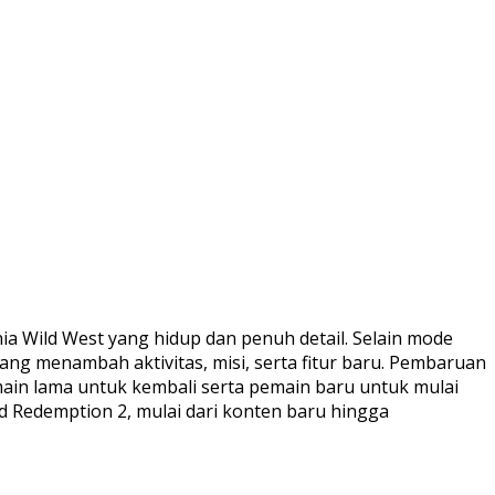
 Wild West yang hidup dan penuh detail. Selain mode
ang menambah aktivitas, misi, serta fitur baru. Pembaruan
in lama untuk kembali serta pemain baru untuk mulai
d Redemption 2, mulai dari konten baru hingga