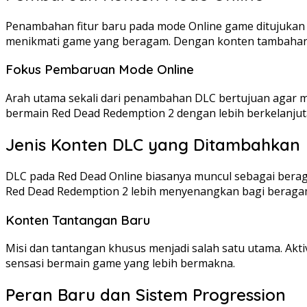
Penambahan fitur baru pada mode Online game ditujukan
menikmati game yang beragam. Dengan konten tambahan, f
Fokus Pembaruan Mode Online
Arah utama sekali dari penambahan DLC bertujuan agar
bermain Red Dead Redemption 2 dengan lebih berkelanjut
Jenis Konten DLC yang Ditambahkan
DLC pada Red Dead Online biasanya muncul sebagai beragam
Red Dead Redemption 2 lebih menyenangkan bagi beragam
Konten Tantangan Baru
Misi dan tantangan khusus menjadi salah satu utama. Akti
sensasi bermain game yang lebih bermakna.
Peran Baru dan Sistem Progression