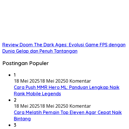
Review Doom The Dark Ages: Evolusi Game FPS dengan
Dunia Gelap dan Penuh Tantangan
Postingan Populer
1
18 Mei 2025
18 Mei 2025
0 Komentar
Cara Push MMR Hero ML: Panduan Lengkap Naik
Rank Mobile Legends
2
18 Mei 2025
18 Mei 2025
0 Komentar
Cara Melatih Pemain Top Eleven Agar Cepat Naik
Bintang
3