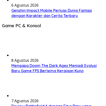
6 Agustus 2026
Genshin Impact Mobile Perluas Dunia Fantasi
dengan Karakter dan Cerita Terbaru
Game PC & Konsol
8 Agustus 2026
Mengapa Doom The Dark Ages Menjadi Evolusi
Baru Game FPS Bertema Kerajaan Kuno
7 Agustus 2026
Review Battlefield 6 dengan Fitur Baru yang