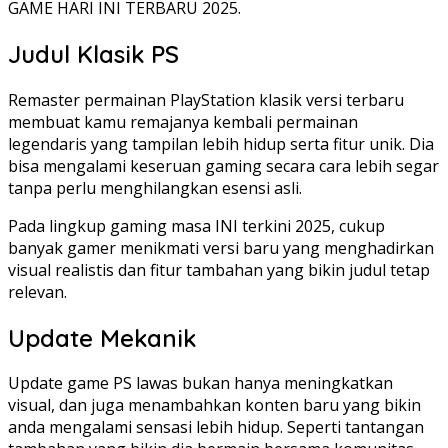
GAME HARI INI TERBARU 2025.
Judul Klasik PS
Remaster permainan PlayStation klasik versi terbaru
membuat kamu remajanya kembali permainan
legendaris yang tampilan lebih hidup serta fitur unik. Dia
bisa mengalami keseruan gaming secara cara lebih segar
tanpa perlu menghilangkan esensi asli.
Pada lingkup gaming masa INI terkini 2025, cukup
banyak gamer menikmati versi baru yang menghadirkan
visual realistis dan fitur tambahan yang bikin judul tetap
relevan.
Update Mekanik
Update game PS lawas bukan hanya meningkatkan
visual, dan juga menambahkan konten baru yang bikin
anda mengalami sensasi lebih hidup. Seperti tantangan