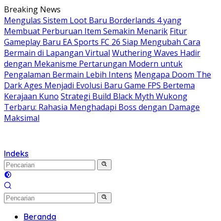
Langsung
Breaking News
ke
Mengulas Sistem Loot Baru Borderlands 4 yang
konten
Membuat Perburuan Item Semakin Menarik
Fitur
Gameplay Baru EA Sports FC 26 Siap Mengubah Cara
Bermain di Lapangan Virtual
Wuthering Waves Hadir
dengan Mekanisme Pertarungan Modern untuk
Pengalaman Bermain Lebih Intens
Mengapa Doom The
Dark Ages Menjadi Evolusi Baru Game FPS Bertema
Kerajaan Kuno
Strategi Build Black Myth Wukong
Terbaru: Rahasia Menghadapi Boss dengan Damage
Maksimal
Indeks
Beranda