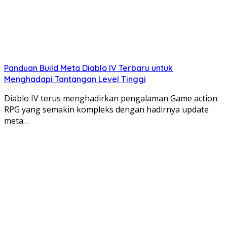
Panduan Build Meta Diablo IV Terbaru untuk
Menghadapi Tantangan Level Tinggi
Diablo IV terus menghadirkan pengalaman Game action
RPG yang semakin kompleks dengan hadirnya update
meta…