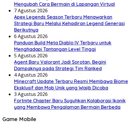
Mengubah Cara Bermain di Lapangan Virtual
7 Agustus 2026
Apex Legends Season Terbaru Menawarkan
Strategi Baru Melalui Kehadiran Legend Generasi
Berikutnya
6 Agustus 2026
Panduan Build Meta Diablo IV Terbaru untuk
Menghadapi Tantangan Level Tinggi
5 Agustus 2026
Agent Baru Valorant Jadi Sorotan, Begini
Dampaknya pada Strategi Tim Ranked
4 Agustus 2026
Minecraft Update Terbaru Resmi Membawa Biome
Eksklusif dan Mob Unik yang Wajib Dicoba
3 Agustus 2026
Fortnite Chapter Baru Suguhkan Kolaborasi Ikonik
yang Membawa Pengalaman Bermain Berbeda
Game Mobile