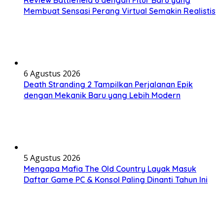
Membuat Sensasi Perang Virtual Semakin Realistis
6 Agustus 2026
Death Stranding 2 Tampilkan Perjalanan Epik
dengan Mekanik Baru yang Lebih Modern
5 Agustus 2026
Mengapa Mafia The Old Country Layak Masuk
Daftar Game PC & Konsol Paling Dinanti Tahun Ini