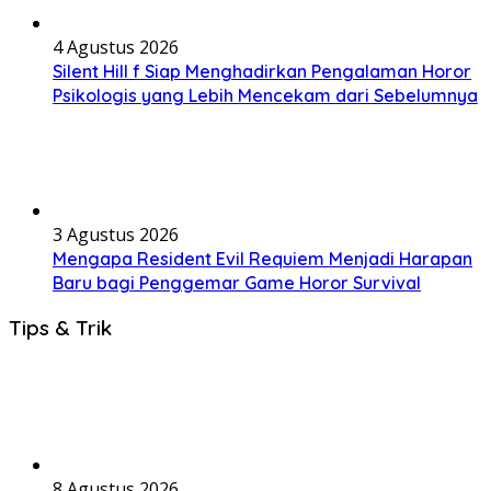
4 Agustus 2026
Silent Hill f Siap Menghadirkan Pengalaman Horor
Psikologis yang Lebih Mencekam dari Sebelumnya
3 Agustus 2026
Mengapa Resident Evil Requiem Menjadi Harapan
Baru bagi Penggemar Game Horor Survival
Tips & Trik
8 Agustus 2026