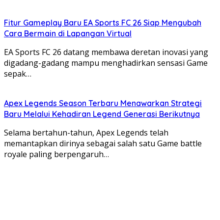
Fitur Gameplay Baru EA Sports FC 26 Siap Mengubah
Cara Bermain di Lapangan Virtual
EA Sports FC 26 datang membawa deretan inovasi yang
digadang-gadang mampu menghadirkan sensasi Game
sepak…
Apex Legends Season Terbaru Menawarkan Strategi
Baru Melalui Kehadiran Legend Generasi Berikutnya
Selama bertahun-tahun, Apex Legends telah
memantapkan dirinya sebagai salah satu Game battle
royale paling berpengaruh…