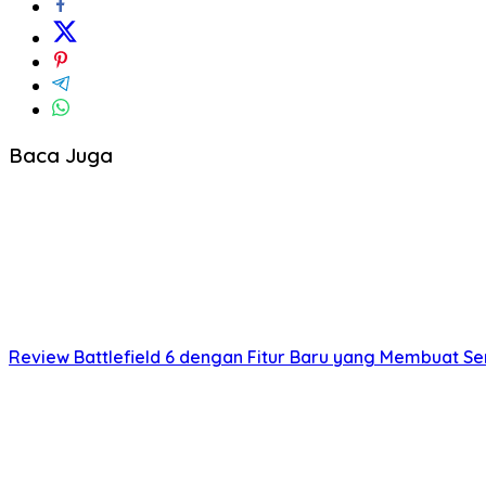
Baca Juga
Review Battlefield 6 dengan Fitur Baru yang Membuat Sen