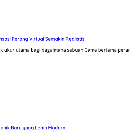
sasi Perang Virtual Semakin Realistis
tolok ukur utama bagi bagaimana sebuah Game bertema pera
kanik Baru yang Lebih Modern