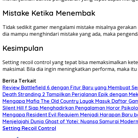
Mistake Ketika Menembak
Tidak sedikit gamer mengalami mistake misalnya gerakan 
dia mampu menghindari mistake yang ada, maka pengendali
Kesimpulan
Setting recoil control yang tepat bisa memaksimalkan ket
maksimal. Bila dia ingin meningkatkan performa, maka itu 
Berita Terkait
Review Battlefield 6 dengan Fitur Baru yang Membuat Sen
Death Stranding 2 Tampilkan Perjalanan Epik dengan Me
Mengapa Mafia The Old Country Layak Masuk Daftar Game 
Silent Hill f Siap Menghadirkan Pengalaman Horor Psiko
Mengapa Resident Evil Requiem Menjadi Harapan Baru 
Menjelajahi Dunia Ghost of Yotei: Nuansa Samurai Modern
Setting Recoil Control