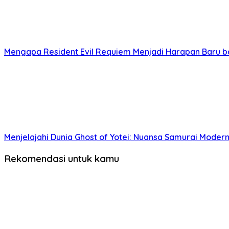
Mengapa Resident Evil Requiem Menjadi Harapan Baru 
Menjelajahi Dunia Ghost of Yotei: Nuansa Samurai Modern
Rekomendasi untuk kamu