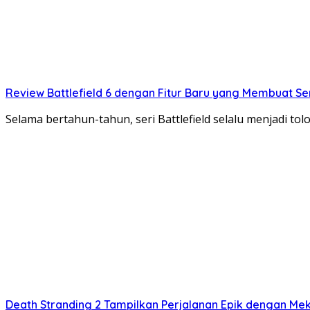
Review Battlefield 6 dengan Fitur Baru yang Membuat Sen
Selama bertahun-tahun, seri Battlefield selalu menjadi 
Death Stranding 2 Tampilkan Perjalanan Epik dengan Me