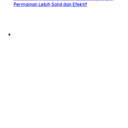
Permainan Lebih Solid dan Efektif
5 Agustus 2026
Cara Build Karakter di Zenless Zone Zero agar
Lebih Kuat untuk Story dan Endgame
4 Agustus 2026
Panduan Efisien Naik Level Once Human Tanpa
Boros Resource agar Progress Tetap Maksimal