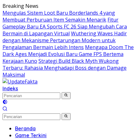
Langsung
Breaking News
ke
Mengulas Sistem Loot Baru Borderlands 4 yang
konten
Membuat Perburuan Item Semakin Menarik
Fitur
Gameplay Baru EA Sports FC 26 Siap Mengubah Cara
Bermain di Lapangan Virtual
Wuthering Waves Hadir
dengan Mekanisme Pertarungan Modern untuk
Pengalaman Bermain Lebih Intens
Mengapa Doom The
Dark Ages Menjadi Evolusi Baru Game FPS Bertema
Kerajaan Kuno
Strategi Build Black Myth Wukong
Terbaru: Rahasia Menghadapi Boss dengan Damage
Maksimal
Indeks
Beranda
Game Terkini