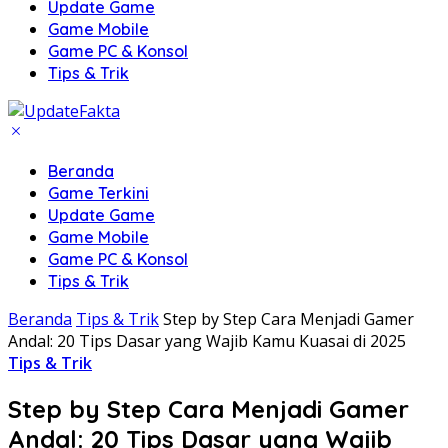
Update Game
Game Mobile
Game PC & Konsol
Tips & Trik
Beranda
Game Terkini
Update Game
Game Mobile
Game PC & Konsol
Tips & Trik
Beranda
Tips & Trik
Step by Step Cara Menjadi Gamer
Andal: 20 Tips Dasar yang Wajib Kamu Kuasai di 2025
Tips & Trik
Step by Step Cara Menjadi Gamer
Andal: 20 Tips Dasar yang Wajib