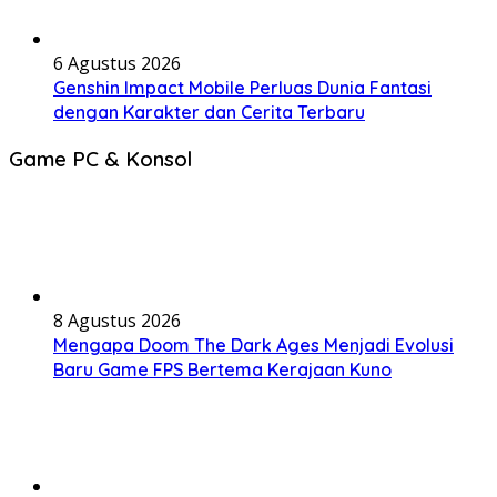
6 Agustus 2026
Genshin Impact Mobile Perluas Dunia Fantasi
dengan Karakter dan Cerita Terbaru
Game PC & Konsol
8 Agustus 2026
Mengapa Doom The Dark Ages Menjadi Evolusi
Baru Game FPS Bertema Kerajaan Kuno