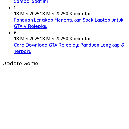
Sampai Saat Ini
5
18 Mei 2025
18 Mei 2025
0 Komentar
Panduan Lengkap Menentukan Spek Laptop untuk
GTA V Roleplay
6
18 Mei 2025
18 Mei 2025
0 Komentar
Cara Download GTA Roleplay: Panduan Lengkap &
Terbaru
Update Game