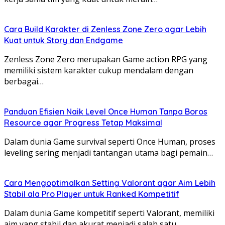
Berkembang di Komunitas Gaming
17. Bergabunglah dengan Komunitas Gaming
Bergabunglah dengan komunitas
gaming
online atau
Cara Build Karakter di Zenless Zone Zero agar Lebih
offline. Berinteraksi dengan
gamer
lain, berbagi tips dan
Kuat untuk Story dan Endgame
pengalaman, dan belajar dari pemain yang lebih
berpengalaman. Komunitas akan memberikan dukungan
Zenless Zone Zero merupakan Game action RPG yang
dan pembelajaran.
memiliki sistem karakter cukup mendalam dengan
18. Ikuti Turnamen dan Kompetisi
berbagai…
Ikuti turnamen dan kompetisi
gaming
untuk menguji
kemampuanmu dan bersaing dengan
gamer
lain. Ini
merupakan kesempatan untuk meningkatkan
Panduan Efisien Naik Level Once Human Tanpa Boros
kemampuan dan mendapatkan pengalaman berharga.
Resource agar Progress Tetap Maksimal
Kompetisi akan mengasah kemampuan dan memberikan
pengalaman.
Dalam dunia Game survival seperti Once Human, proses
19. Belajar dari Gamer Profesional
leveling sering menjadi tantangan utama bagi pemain…
Tonton siaran langsung (
live streaming
) dari
gamer
profesional dan pelajari strategi, teknik, dan gaya
bermain mereka. Analisis permainan mereka dan
Cara Mengoptimalkan Setting Valorant agar Aim Lebih
terapkan strategi yang efektif dalam permainanmu.
Stabil ala Pro Player untuk Ranked Kompetitif
Belajar dari yang terbaik akan mempercepat kemajuan.
20. Tetap Terus Belajar dan Beradaptasi
Dalam dunia Game kompetitif seperti Valorant, memiliki
Dunia
gaming
terus berkembang. Tetaplah mengikuti
aim yang stabil dan akurat menjadi salah satu…