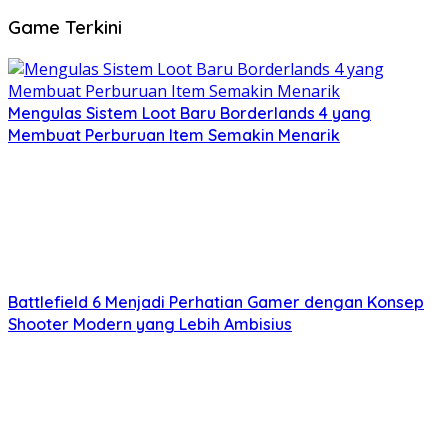
Game Terkini
Mengulas Sistem Loot Baru Borderlands 4 yang
Membuat Perburuan Item Semakin Menarik
Battlefield 6 Menjadi Perhatian Gamer dengan Konsep
Shooter Modern yang Lebih Ambisius