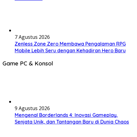
7 Agustus 2026
Zenless Zone Zero Membawa Pengalaman RPG
Mobile Lebih Seru dengan Kehadiran Hero Baru
Game PC & Konsol
9 Agustus 2026
Mengenal Borderlands 4: Inovasi Gameplay,
Senjata Unik, dan Tantangan Baru di Dunia Chaos