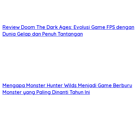
Review Doom The Dark Ages: Evolusi Game FPS dengan
Dunia Gelap dan Penuh Tantangan
Mengapa Monster Hunter Wilds Menjadi Game Berburu
Monster yang Paling Dinanti Tahun Ini