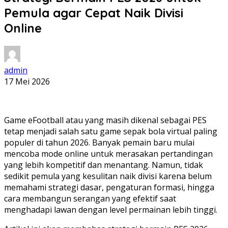
Pemula agar Cepat Naik Divisi
Online
admin
17 Mei 2026
Game eFootball atau yang masih dikenal sebagai PES
tetap menjadi salah satu game sepak bola virtual paling
populer di tahun 2026. Banyak pemain baru mulai
mencoba mode online untuk merasakan pertandingan
yang lebih kompetitif dan menantang. Namun, tidak
sedikit pemula yang kesulitan naik divisi karena belum
memahami strategi dasar, pengaturan formasi, hingga
cara membangun serangan yang efektif saat
menghadapi lawan dengan level permainan lebih tinggi.