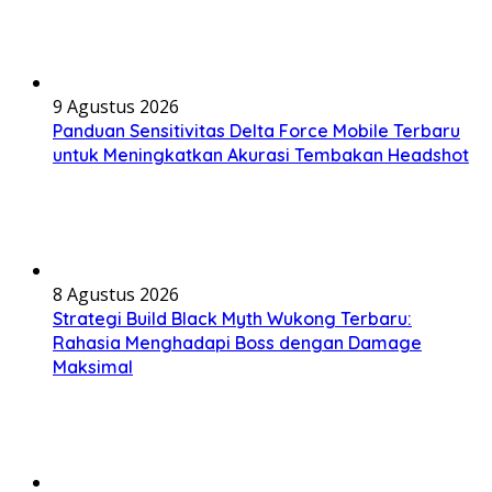
9 Agustus 2026
Panduan Sensitivitas Delta Force Mobile Terbaru
untuk Meningkatkan Akurasi Tembakan Headshot
8 Agustus 2026
Strategi Build Black Myth Wukong Terbaru:
Rahasia Menghadapi Boss dengan Damage
Maksimal