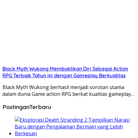
Black Myth Wukong Membuktikan Diri Sebagai Action
RPG Terbaik Tahun Ini dengan Gameplay Berkualitas
Black Myth Wukong berhasil menjadi sorotan utama
dalam dunia Game action RPG berkat kualitas gameplay…
PostinganTerbaru