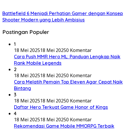
Battlefield 6 Menjadi Perhatian Gamer dengan Konsep
Shooter Modern yang Lebih Ambisius
Postingan Populer
1
18 Mei 2025
18 Mei 2025
0 Komentar
Cara Push MMR Hero ML: Panduan Lengkap Naik
Rank Mobile Legends
2
18 Mei 2025
18 Mei 2025
0 Komentar
Cara Melatih Pemain Top Eleven Agar Cepat Naik
Bintang
3
18 Mei 2025
18 Mei 2025
0 Komentar
Daftar Hero Terkuat Game Honor of Kings
4
18 Mei 2025
18 Mei 2025
0 Komentar
Rekomendasi Game Mobile MMORPG Terbaik