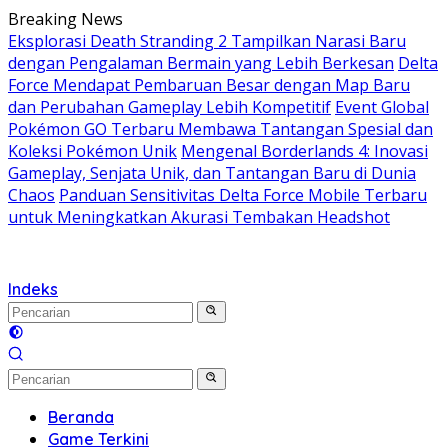
Langsung
Breaking News
ke
Eksplorasi Death Stranding 2 Tampilkan Narasi Baru
konten
dengan Pengalaman Bermain yang Lebih Berkesan
Delta
Force Mendapat Pembaruan Besar dengan Map Baru
dan Perubahan Gameplay Lebih Kompetitif
Event Global
Pokémon GO Terbaru Membawa Tantangan Spesial dan
Koleksi Pokémon Unik
Mengenal Borderlands 4: Inovasi
Gameplay, Senjata Unik, dan Tantangan Baru di Dunia
Chaos
Panduan Sensitivitas Delta Force Mobile Terbaru
untuk Meningkatkan Akurasi Tembakan Headshot
Indeks
Beranda
Game Terkini