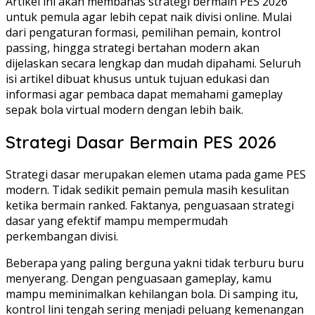
Artikel ini akan membahas strategi bermain PES 2026
untuk pemula agar lebih cepat naik divisi online. Mulai
dari pengaturan formasi, pemilihan pemain, kontrol
passing, hingga strategi bertahan modern akan
dijelaskan secara lengkap dan mudah dipahami. Seluruh
isi artikel dibuat khusus untuk tujuan edukasi dan
informasi agar pembaca dapat memahami gameplay
sepak bola virtual modern dengan lebih baik.
Strategi Dasar Bermain PES 2026
Strategi dasar merupakan elemen utama pada game PES
modern. Tidak sedikit pemain pemula masih kesulitan
ketika bermain ranked. Faktanya, penguasaan strategi
dasar yang efektif mampu mempermudah
perkembangan divisi.
Beberapa yang paling berguna yakni tidak terburu buru
menyerang. Dengan penguasaan gameplay, kamu
mampu meminimalkan kehilangan bola. Di samping itu,
kontrol lini tengah sering menjadi peluang kemenangan