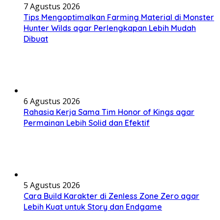
7 Agustus 2026
Tips Mengoptimalkan Farming Material di Monster
Hunter Wilds agar Perlengkapan Lebih Mudah
Dibuat
6 Agustus 2026
Rahasia Kerja Sama Tim Honor of Kings agar
Permainan Lebih Solid dan Efektif
5 Agustus 2026
Cara Build Karakter di Zenless Zone Zero agar
Lebih Kuat untuk Story dan Endgame