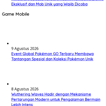
Eksklusif dan Mob Unik yang Wajib Dicoba
Game Mobile
9 Agustus 2026
Event Global Pokémon GO Terbaru Membawa
Tantangan Spesial dan Koleksi Pokémon Unik
8 Agustus 2026
Wuthering Waves Hadir dengan Mekanisme
Pertarungan Modern untuk Pengalaman Bermain
Lebih Intens