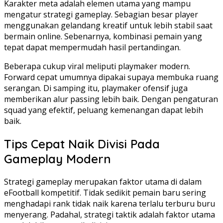
Karakter meta adalah elemen utama yang mampu
mengatur strategi gameplay. Sebagian besar player
menggunakan gelandang kreatif untuk lebih stabil saat
bermain online. Sebenarnya, kombinasi pemain yang
tepat dapat mempermudah hasil pertandingan.
Beberapa cukup viral meliputi playmaker modern.
Forward cepat umumnya dipakai supaya membuka ruang
serangan. Di samping itu, playmaker ofensif juga
memberikan alur passing lebih baik. Dengan pengaturan
squad yang efektif, peluang kemenangan dapat lebih
baik.
Tips Cepat Naik Divisi Pada
Gameplay Modern
Strategi gameplay merupakan faktor utama di dalam
eFootball kompetitif. Tidak sedikit pemain baru sering
menghadapi rank tidak naik karena terlalu terburu buru
menyerang. Padahal, strategi taktik adalah faktor utama