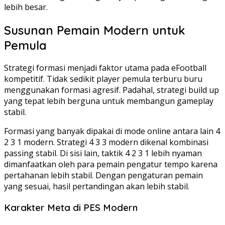
lebih besar.
Susunan Pemain Modern untuk
Pemula
Strategi formasi menjadi faktor utama pada eFootball
kompetitif. Tidak sedikit player pemula terburu buru
menggunakan formasi agresif. Padahal, strategi build up
yang tepat lebih berguna untuk membangun gameplay
stabil.
Formasi yang banyak dipakai di mode online antara lain 4
2 3 1 modern. Strategi 4 3 3 modern dikenal kombinasi
passing stabil. Di sisi lain, taktik 4 2 3 1 lebih nyaman
dimanfaatkan oleh para pemain pengatur tempo karena
pertahanan lebih stabil. Dengan pengaturan pemain
yang sesuai, hasil pertandingan akan lebih stabil.
Karakter Meta di PES Modern