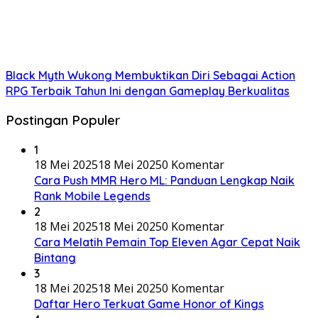
Black Myth Wukong Membuktikan Diri Sebagai Action
RPG Terbaik Tahun Ini dengan Gameplay Berkualitas
Postingan Populer
1
18 Mei 2025
18 Mei 2025
0 Komentar
Cara Push MMR Hero ML: Panduan Lengkap Naik
Rank Mobile Legends
2
18 Mei 2025
18 Mei 2025
0 Komentar
Cara Melatih Pemain Top Eleven Agar Cepat Naik
Bintang
3
18 Mei 2025
18 Mei 2025
0 Komentar
Daftar Hero Terkuat Game Honor of Kings