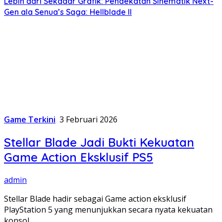
Lebih dari Sekadar Grafik: Pendekatan Sinematik Next-
Gen ala Senua’s Saga: Hellblade II
Game Terkini
3 Februari 2026
Stellar Blade Jadi Bukti Kekuatan
Game Action Eksklusif PS5
admin
Stellar Blade hadir sebagai Game action eksklusif
PlayStation 5 yang menunjukkan secara nyata kekuatan
konsol…