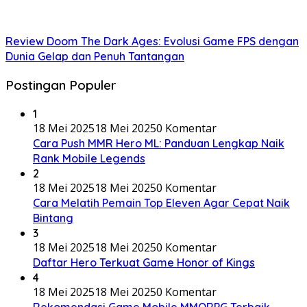
Review Doom The Dark Ages: Evolusi Game FPS dengan
Dunia Gelap dan Penuh Tantangan
Postingan Populer
1
18 Mei 2025
18 Mei 2025
0 Komentar
Cara Push MMR Hero ML: Panduan Lengkap Naik
Rank Mobile Legends
2
18 Mei 2025
18 Mei 2025
0 Komentar
Cara Melatih Pemain Top Eleven Agar Cepat Naik
Bintang
3
18 Mei 2025
18 Mei 2025
0 Komentar
Daftar Hero Terkuat Game Honor of Kings
4
18 Mei 2025
18 Mei 2025
0 Komentar
Rekomendasi Game Mobile MMORPG Terbaik