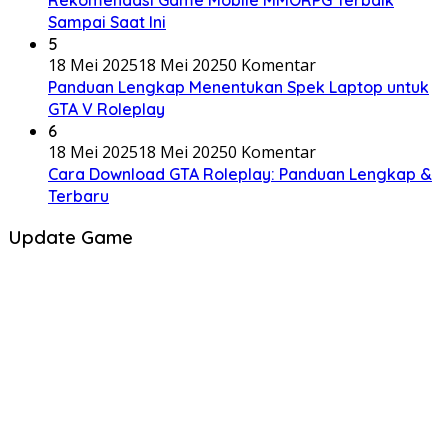
Sampai Saat Ini
5
18 Mei 2025
18 Mei 2025
0 Komentar
Panduan Lengkap Menentukan Spek Laptop untuk
GTA V Roleplay
6
18 Mei 2025
18 Mei 2025
0 Komentar
Cara Download GTA Roleplay: Panduan Lengkap &
Terbaru
Update Game