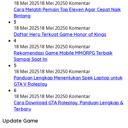
18 Mei 2025
18 Mei 2025
0 Komentar
Cara Melatih Pemain Top Eleven Agar Cepat Naik
Bintang
3
18 Mei 2025
18 Mei 2025
0 Komentar
Daftar Hero Terkuat Game Honor of Kings
4
18 Mei 2025
18 Mei 2025
0 Komentar
Rekomendasi Game Mobile MMORPG Terbaik
Sampai Saat Ini
5
18 Mei 2025
18 Mei 2025
0 Komentar
Panduan Lengkap Menentukan Spek Laptop untuk
GTA V Roleplay
6
18 Mei 2025
18 Mei 2025
0 Komentar
Cara Download GTA Roleplay: Panduan Lengkap &
Terbaru
Update Game