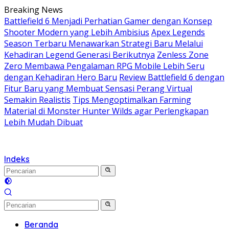
Langsung
Breaking News
ke
Battlefield 6 Menjadi Perhatian Gamer dengan Konsep
konten
Shooter Modern yang Lebih Ambisius
Apex Legends
Season Terbaru Menawarkan Strategi Baru Melalui
Kehadiran Legend Generasi Berikutnya
Zenless Zone
Zero Membawa Pengalaman RPG Mobile Lebih Seru
dengan Kehadiran Hero Baru
Review Battlefield 6 dengan
Fitur Baru yang Membuat Sensasi Perang Virtual
Semakin Realistis
Tips Mengoptimalkan Farming
Material di Monster Hunter Wilds agar Perlengkapan
Lebih Mudah Dibuat
Indeks
Beranda