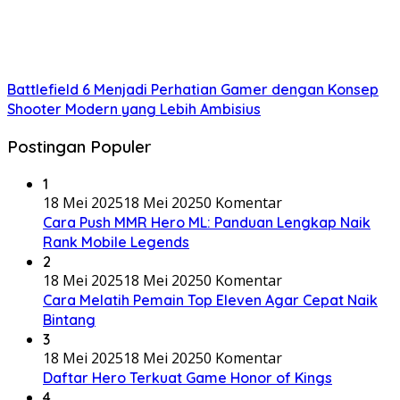
Battlefield 6 Menjadi Perhatian Gamer dengan Konsep
Shooter Modern yang Lebih Ambisius
Postingan Populer
1
18 Mei 2025
18 Mei 2025
0 Komentar
Cara Push MMR Hero ML: Panduan Lengkap Naik
Rank Mobile Legends
2
18 Mei 2025
18 Mei 2025
0 Komentar
Cara Melatih Pemain Top Eleven Agar Cepat Naik
Bintang
3
18 Mei 2025
18 Mei 2025
0 Komentar
Daftar Hero Terkuat Game Honor of Kings
4