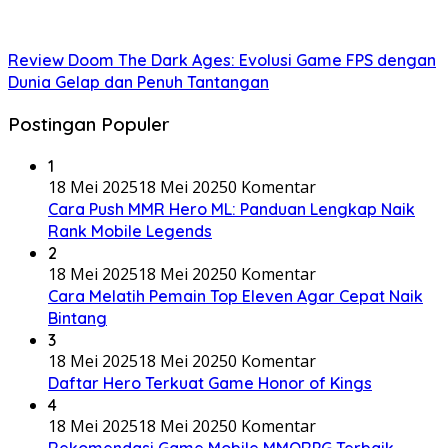
Review Doom The Dark Ages: Evolusi Game FPS dengan
Dunia Gelap dan Penuh Tantangan
Postingan Populer
1
18 Mei 2025
18 Mei 2025
0 Komentar
Cara Push MMR Hero ML: Panduan Lengkap Naik
Rank Mobile Legends
2
18 Mei 2025
18 Mei 2025
0 Komentar
Cara Melatih Pemain Top Eleven Agar Cepat Naik
Bintang
3
18 Mei 2025
18 Mei 2025
0 Komentar
Daftar Hero Terkuat Game Honor of Kings
4
18 Mei 2025
18 Mei 2025
0 Komentar
Rekomendasi Game Mobile MMORPG Terbaik