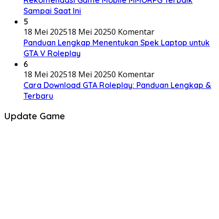
Sampai Saat Ini
5
18 Mei 2025
18 Mei 2025
0 Komentar
Panduan Lengkap Menentukan Spek Laptop untuk
GTA V Roleplay
6
18 Mei 2025
18 Mei 2025
0 Komentar
Cara Download GTA Roleplay: Panduan Lengkap &
Terbaru
Update Game