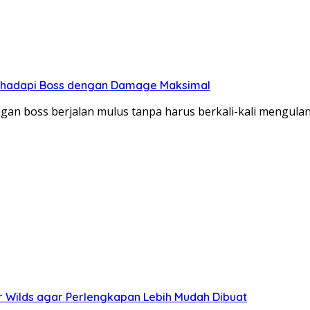
nghadapi Boss dengan Damage Maksimal
an boss berjalan mulus tanpa harus berkali-kali mengula
r Wilds agar Perlengkapan Lebih Mudah Dibuat