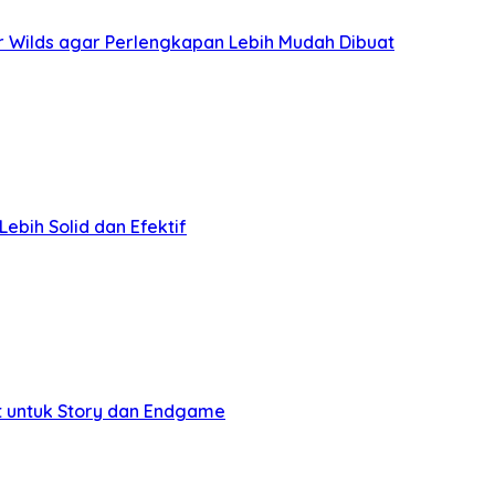
r Wilds agar Perlengkapan Lebih Mudah Dibuat
ebih Solid dan Efektif
at untuk Story dan Endgame