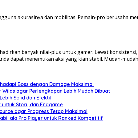
guna akurasinya dan mobilitas. Pemain-pro berusaha men
hadirkan banyak nilai-plus untuk gamer. Lewat konsistens
da dapat menemukan aksi yang kian stabil. Mudah-mudah
nghadapi Boss dengan Damage Maksimal
r Wilds agar Perlengkapan Lebih Mudah Dibuat
ebih Solid dan Efektif
at untuk Story dan Endgame
source agar Progress Tetap Maksimal
bil ala Pro Player untuk Ranked Kompetitif