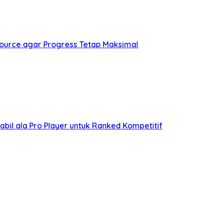
source agar Progress Tetap Maksimal
bil ala Pro Player untuk Ranked Kompetitif