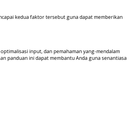
capai kedua faktor tersebut guna dapat memberikan
i, optimalisasi input, dan pemahaman yang-mendalam
an panduan ini dapat membantu Anda guna senantiasa