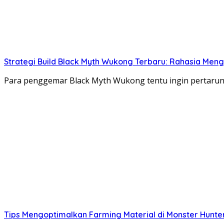
Strategi Build Black Myth Wukong Terbaru: Rahasia Me
Para penggemar Black Myth Wukong tentu ingin pertarung
Tips Mengoptimalkan Farming Material di Monster Hunte