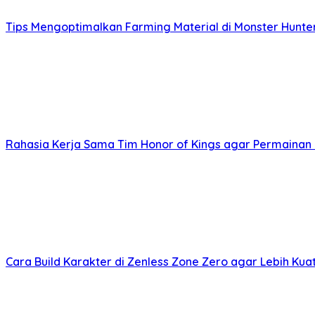
Tips Mengoptimalkan Farming Material di Monster Hunte
Rahasia Kerja Sama Tim Honor of Kings agar Permainan L
Cara Build Karakter di Zenless Zone Zero agar Lebih Ku