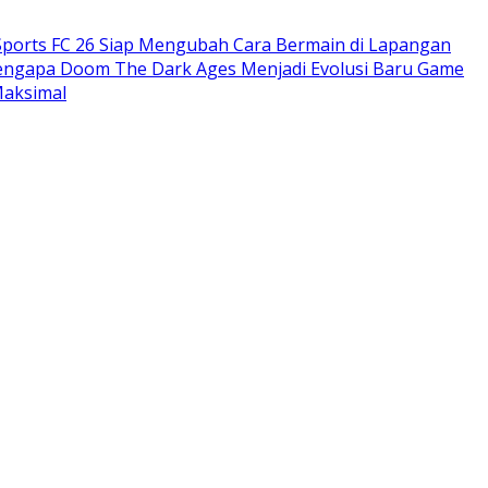
Sports FC 26 Siap Mengubah Cara Bermain di Lapangan
ngapa Doom The Dark Ages Menjadi Evolusi Baru Game
Maksimal