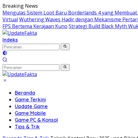
Langsung
Breaking News
ke
Mengulas Sistem Loot Baru Borderlands 4 yang Membuat
konten
Virtual
Wuthering Waves Hadir dengan Mekanisme Pertar
FPS Bertema Kerajaan Kuno
Strategi Build Black Myth 
Indeks
Beranda
Game Terkini
Update Game
Game Mobile
Game PC & Konsol
Tips & Trik