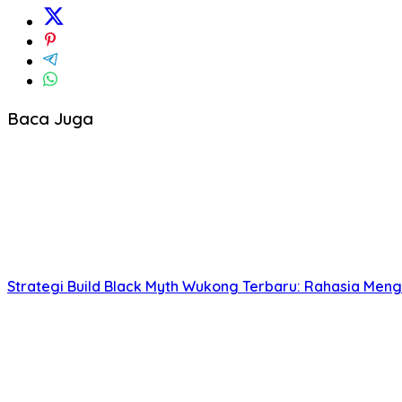
Baca Juga
Strategi Build Black Myth Wukong Terbaru: Rahasia Me