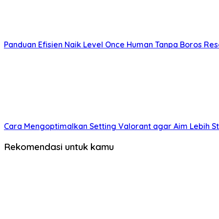
Panduan Efisien Naik Level Once Human Tanpa Boros Re
Cara Mengoptimalkan Setting Valorant agar Aim Lebih Sta
Rekomendasi untuk kamu