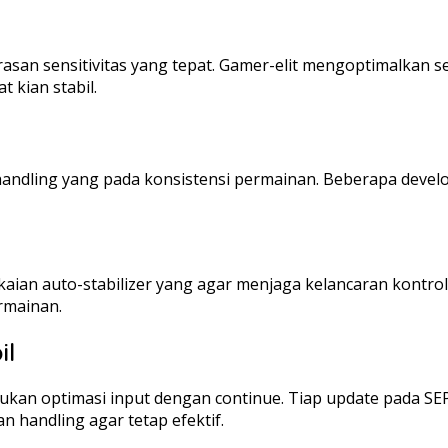
rasan sensitivitas yang tepat. Gamer-elit mengoptimalkan se
 kian stabil.
ling yang pada konsistensi permainan. Beberapa develop
aian auto-stabilizer yang agar menjaga kelancaran kontrol
rmainan.
il
akukan optimasi input dengan continue. Tiap update pada
 handling agar tetap efektif.