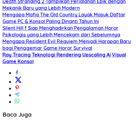
Death Stranding 2 Tampilkan Perjalanan Epik dengan
Mekanik Baru yang Lebih Modern
Mengapa Mafia The Old Country Layak Masuk Daftar
Game PC & Konsol Paling Dinanti Tahun Ini
Silent Hill f Siap Menghadirkan Pengalaman Horor
Psikologis yang Lebih Mencekam dari Sebelumnya
Mengapa Resident Evil Requiem Menjadi Harapan Baru
bagi Penggemar Game Horor Survival
Ray Tracing
Teknologi Rendering
Upscaling Ai
Visual
Game Konsol
Baca Juga