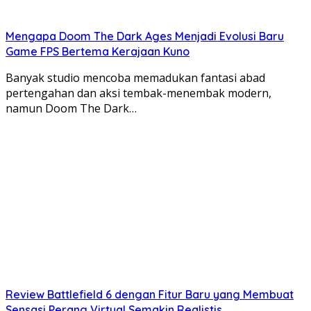
Mengapa Doom The Dark Ages Menjadi Evolusi Baru
Game FPS Bertema Kerajaan Kuno
Banyak studio mencoba memadukan fantasi abad
pertengahan dan aksi tembak-menembak modern,
namun Doom The Dark…
Review Battlefield 6 dengan Fitur Baru yang Membuat
Sensasi Perang Virtual Semakin Realistis