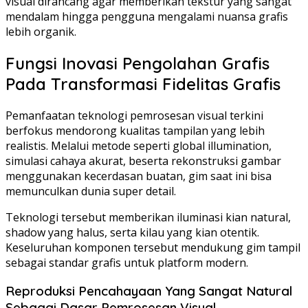
visual dirancang agar memberikan tekstur yang sangat
mendalam hingga pengguna mengalami nuansa grafis
lebih organik.
Fungsi Inovasi Pengolahan Grafis
Pada Transformasi Fidelitas Grafis
Pemanfaatan teknologi pemrosesan visual terkini
berfokus mendorong kualitas tampilan yang lebih
realistis. Melalui metode seperti global illumination,
simulasi cahaya akurat, beserta rekonstruksi gambar
menggunakan kecerdasan buatan, gim saat ini bisa
memunculkan dunia super detail.
Teknologi tersebut memberikan iluminasi kian natural,
shadow yang halus, serta kilau yang kian otentik.
Keseluruhan komponen tersebut mendukung gim tampil
sebagai standar grafis untuk platform modern.
Reproduksi Pencahayaan Yang Sangat Natural
Sebagai Dasar Pemrosesan Visual