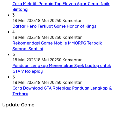
Cara Melatih Pemain Top Eleven Agar Cepat Naik
Bintang
3
18 Mei 2025
18 Mei 2025
0 Komentar
Daftar Hero Terkuat Game Honor of Kings
4
18 Mei 2025
18 Mei 2025
0 Komentar
Rekomendasi Game Mobile MMORPG Terbaik
Sampai Saat Ini
5
18 Mei 2025
18 Mei 2025
0 Komentar
Panduan Lengkap Menentukan Spek Laptop untuk
GTA V Roleplay
6
18 Mei 2025
18 Mei 2025
0 Komentar
Cara Download GTA Roleplay: Panduan Lengkap &
Terbaru
Update Game