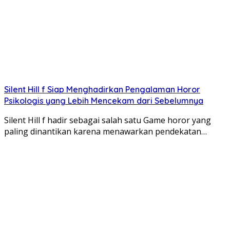
Silent Hill f Siap Menghadirkan Pengalaman Horor
Psikologis yang Lebih Mencekam dari Sebelumnya
Silent Hill f hadir sebagai salah satu Game horor yang
paling dinantikan karena menawarkan pendekatan…