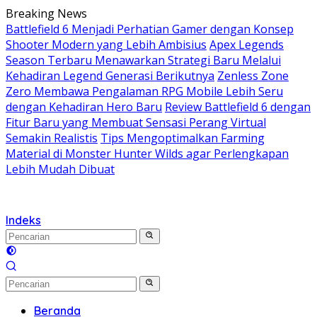
Langsung
Breaking News
ke
Battlefield 6 Menjadi Perhatian Gamer dengan Konsep
konten
Shooter Modern yang Lebih Ambisius
Apex Legends
Season Terbaru Menawarkan Strategi Baru Melalui
Kehadiran Legend Generasi Berikutnya
Zenless Zone
Zero Membawa Pengalaman RPG Mobile Lebih Seru
dengan Kehadiran Hero Baru
Review Battlefield 6 dengan
Fitur Baru yang Membuat Sensasi Perang Virtual
Semakin Realistis
Tips Mengoptimalkan Farming
Material di Monster Hunter Wilds agar Perlengkapan
Lebih Mudah Dibuat
Indeks
Beranda