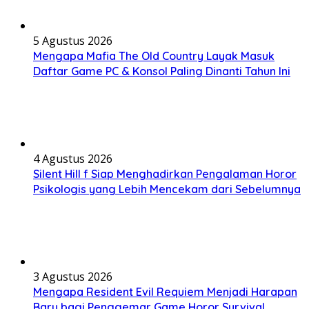
5 Agustus 2026
Mengapa Mafia The Old Country Layak Masuk
Daftar Game PC & Konsol Paling Dinanti Tahun Ini
4 Agustus 2026
Silent Hill f Siap Menghadirkan Pengalaman Horor
Psikologis yang Lebih Mencekam dari Sebelumnya
3 Agustus 2026
Mengapa Resident Evil Requiem Menjadi Harapan
Baru bagi Penggemar Game Horor Survival