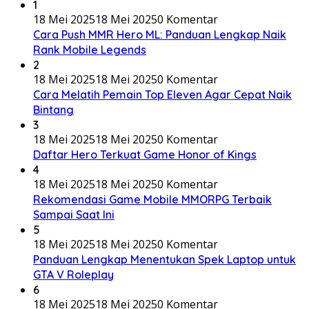
1
18 Mei 2025
18 Mei 2025
0 Komentar
Cara Push MMR Hero ML: Panduan Lengkap Naik
Rank Mobile Legends
2
18 Mei 2025
18 Mei 2025
0 Komentar
Cara Melatih Pemain Top Eleven Agar Cepat Naik
Bintang
3
18 Mei 2025
18 Mei 2025
0 Komentar
Daftar Hero Terkuat Game Honor of Kings
4
18 Mei 2025
18 Mei 2025
0 Komentar
Rekomendasi Game Mobile MMORPG Terbaik
Sampai Saat Ini
5
18 Mei 2025
18 Mei 2025
0 Komentar
Panduan Lengkap Menentukan Spek Laptop untuk
GTA V Roleplay
6
18 Mei 2025
18 Mei 2025
0 Komentar