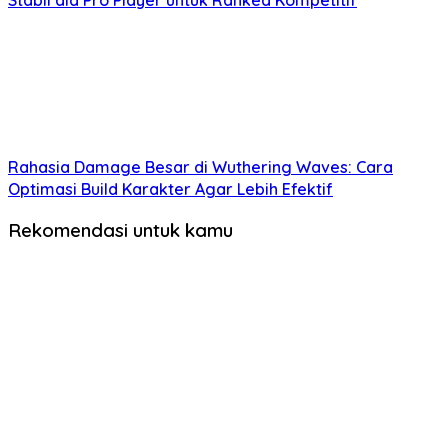
Rahasia Damage Besar di Wuthering Waves: Cara
Optimasi Build Karakter Agar Lebih Efektif
Rekomendasi untuk kamu