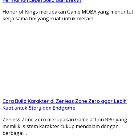
Permainan Lebih Solid dan Efektif
Honor of Kings merupakan Game MOBA yang menuntut
kerja sama tim yang kuat untuk meraih…
Cara Build Karakter di Zenless Zone Zero agar Lebih
Kuat untuk Story dan Endgame
Zenless Zone Zero merupakan Game action RPG yang
memiliki sistem karakter cukup mendalam dengan
berbagai…