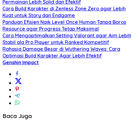
Permainan Lebih Solid dan Efektif
Cara Build Karakter di Zenless Zone Zero agar Lebih
Kuat untuk Story dan Endgame
Panduan Efisien Naik Level Once Human Tanpa Boros
Resource agar Progress Tetap Maksimal
Cara Mengoptimalkan Setting Valorant agar Aim Lebih
Stabil ala Pro Player untuk Ranked Kompetitif
Rahasia Damage Besar di Wuthering Waves: Cara
Optimasi Build Karakter Agar Lebih Efektif
Genshin Impact
Baca Juga