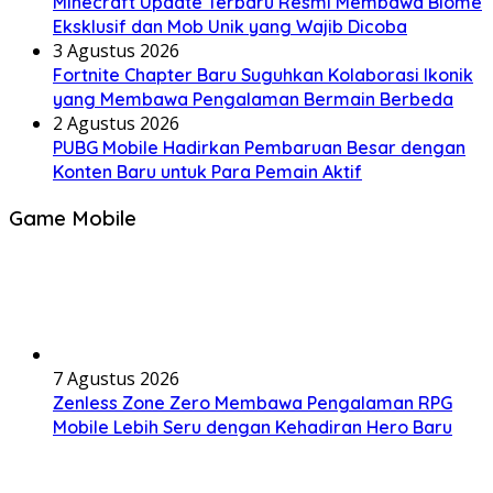
Minecraft Update Terbaru Resmi Membawa Biome
Eksklusif dan Mob Unik yang Wajib Dicoba
3 Agustus 2026
Fortnite Chapter Baru Suguhkan Kolaborasi Ikonik
yang Membawa Pengalaman Bermain Berbeda
2 Agustus 2026
PUBG Mobile Hadirkan Pembaruan Besar dengan
Konten Baru untuk Para Pemain Aktif
Game Mobile
7 Agustus 2026
Zenless Zone Zero Membawa Pengalaman RPG
Mobile Lebih Seru dengan Kehadiran Hero Baru