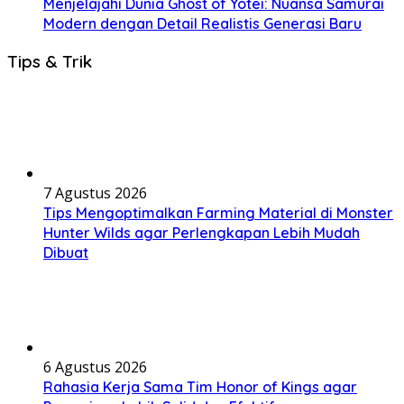
Menjelajahi Dunia Ghost of Yotei: Nuansa Samurai
Modern dengan Detail Realistis Generasi Baru
Tips & Trik
7 Agustus 2026
Tips Mengoptimalkan Farming Material di Monster
Hunter Wilds agar Perlengkapan Lebih Mudah
Dibuat
6 Agustus 2026
Rahasia Kerja Sama Tim Honor of Kings agar