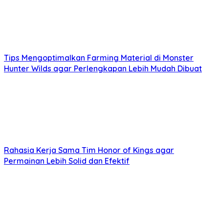
Tips Mengoptimalkan Farming Material di Monster
Hunter Wilds agar Perlengkapan Lebih Mudah Dibuat
Rahasia Kerja Sama Tim Honor of Kings agar
Permainan Lebih Solid dan Efektif