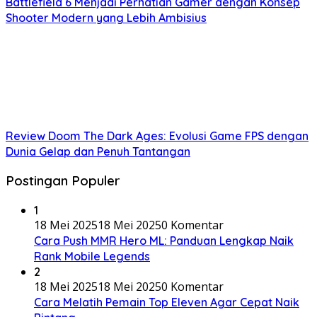
Battlefield 6 Menjadi Perhatian Gamer dengan Konsep
Shooter Modern yang Lebih Ambisius
Review Doom The Dark Ages: Evolusi Game FPS dengan
Dunia Gelap dan Penuh Tantangan
Postingan Populer
1
18 Mei 2025
18 Mei 2025
0 Komentar
Cara Push MMR Hero ML: Panduan Lengkap Naik
Rank Mobile Legends
2
18 Mei 2025
18 Mei 2025
0 Komentar
Cara Melatih Pemain Top Eleven Agar Cepat Naik