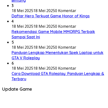
Bintang
3
18 Mei 2025
18 Mei 2025
0 Komentar
Daftar Hero Terkuat Game Honor of Kings
4
18 Mei 2025
18 Mei 2025
0 Komentar
Rekomendasi Game Mobile MMORPG Terbaik
Sampai Saat Ini
5
18 Mei 2025
18 Mei 2025
0 Komentar
Panduan Lengkap Menentukan Spek Laptop untuk
GTA V Roleplay
6
18 Mei 2025
18 Mei 2025
0 Komentar
Cara Download GTA Roleplay: Panduan Lengkap &
Terbaru
Update Game